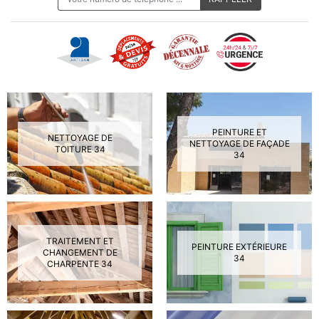
PEINTURE ET
NETTOYAGE DE
NETTOYAGE DE FAÇADE
TOITURE 34
34
TRAITEMENT ET
PEINTURE EXTÉRIEURE
CHANGEMENT DE
34
CHARPENTE 34