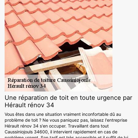
Une réparation de toit en toute urgence par
Hérault rénov 34
Vous êtes dans une situation vraiment inconfortable dû au
problème de toit ? Ne vous paniquez pas, laissez l'entreprise
Hérault rénov 34 s'en occuper. Travaillant dans tout
Caussiniojouls 34600, il intervient rapidement en cas de
problème urgent. Son tarif est très accessible et il suffit de lui