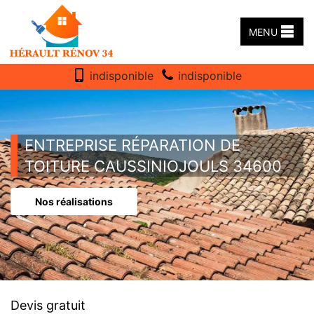
MENU
indisponible
indisponible
ENTREPRISE RÉPARATION DE
TOITURE CAUSSINIOJOULS 34600
Nos réalisations
Devis gratuit