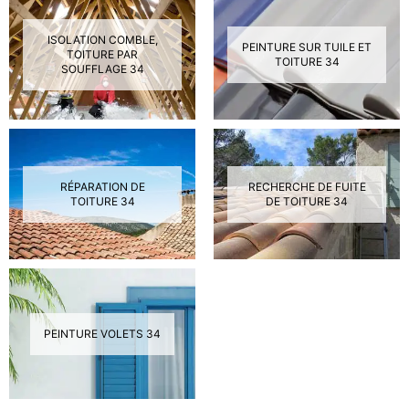
ISOLATION COMBLE,
PEINTURE SUR TUILE ET
TOITURE PAR
TOITURE 34
SOUFFLAGE 34
RÉPARATION DE
RECHERCHE DE FUITE
TOITURE 34
DE TOITURE 34
PEINTURE VOLETS 34