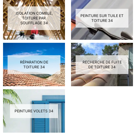
ISOLATION COMBLE,
PEINTURE SUR TUILE ET
TOITURE PAR
TOITURE 34
SOUFFLAGE 34
RÉPARATION DE
RECHERCHE DE FUITE
TOITURE 34
DE TOITURE 34
PEINTURE VOLETS 34