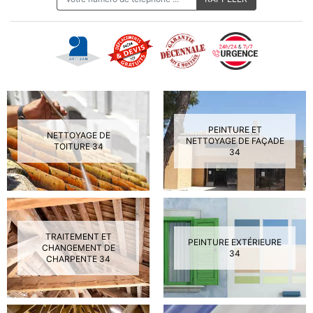
PEINTURE ET
NETTOYAGE DE
NETTOYAGE DE FAÇADE
TOITURE 34
34
TRAITEMENT ET
PEINTURE EXTÉRIEURE
CHANGEMENT DE
34
CHARPENTE 34