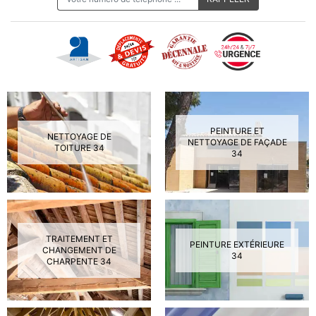
PEINTURE ET
NETTOYAGE DE
NETTOYAGE DE FAÇADE
TOITURE 34
34
TRAITEMENT ET
PEINTURE EXTÉRIEURE
CHANGEMENT DE
34
CHARPENTE 34