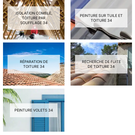
ISOLATION COMBLE,
PEINTURE SUR TUILE ET
TOITURE PAR
TOITURE 34
SOUFFLAGE 34
RÉPARATION DE
RECHERCHE DE FUITE
TOITURE 34
DE TOITURE 34
PEINTURE VOLETS 34