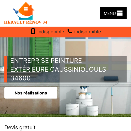
MENU
indisponible
indisponible
ENTREPRISE PEINTURE
EXTÉRIEURE CAUSSINIOJOULS
34600
Nos réalisations
Devis gratuit