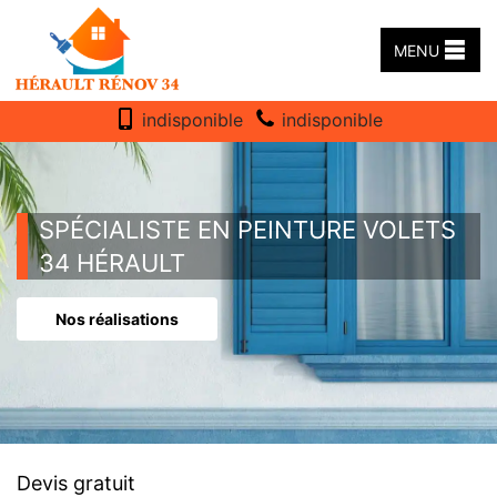
MENU
indisponible
indisponible
SPÉCIALISTE EN PEINTURE VOLETS
34 HÉRAULT
Nos réalisations
Devis gratuit