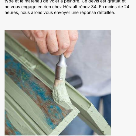
type et le matériau de volet à peindre. Ce devis est gratuit et
ne vous engage en rien chez Hérault rénov 34. En moins de 24
heures, nous allons vous envoyer une réponse détaillée.