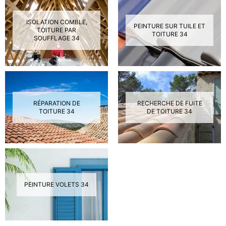
ISOLATION COMBLE,
PEINTURE SUR TUILE ET
TOITURE PAR
TOITURE 34
SOUFFLAGE 34
RÉPARATION DE
RECHERCHE DE FUITE
TOITURE 34
DE TOITURE 34
PEINTURE VOLETS 34