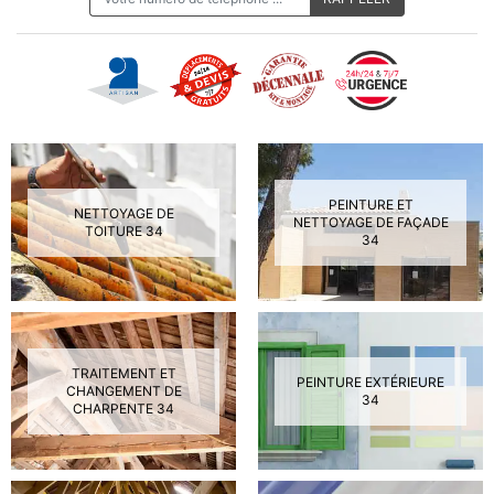
PEINTURE ET
NETTOYAGE DE
NETTOYAGE DE FAÇADE
TOITURE 34
34
TRAITEMENT ET
PEINTURE EXTÉRIEURE
CHANGEMENT DE
34
CHARPENTE 34