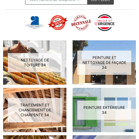
PEINTURE ET
NETTOYAGE DE
NETTOYAGE DE FAÇADE
TOITURE 34
34
TRAITEMENT ET
PEINTURE EXTÉRIEURE
CHANGEMENT DE
34
CHARPENTE 34