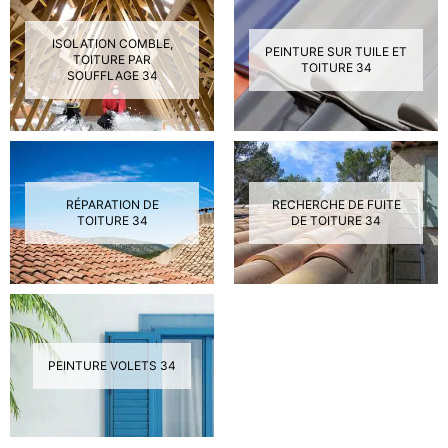
ISOLATION COMBLE,
PEINTURE SUR TUILE ET
TOITURE PAR
TOITURE 34
SOUFFLAGE 34
RÉPARATION DE
RECHERCHE DE FUITE
TOITURE 34
DE TOITURE 34
PEINTURE VOLETS 34