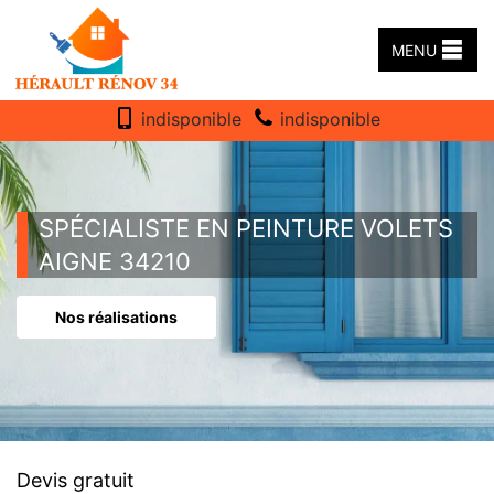
MENU
indisponible
indisponible
SPÉCIALISTE EN PEINTURE VOLETS
AIGNE 34210
Nos réalisations
Devis gratuit