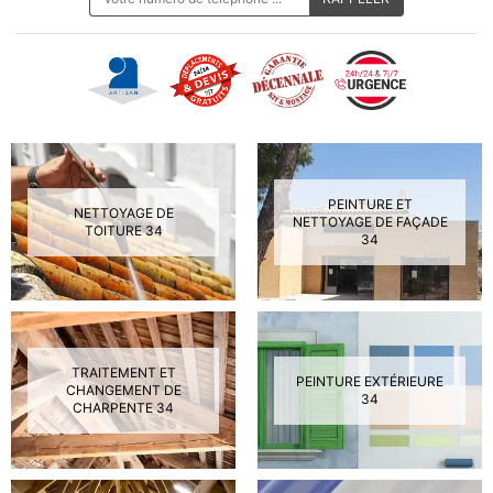
PEINTURE ET
NETTOYAGE DE
NETTOYAGE DE FAÇADE
TOITURE 34
34
TRAITEMENT ET
PEINTURE EXTÉRIEURE
CHANGEMENT DE
34
CHARPENTE 34