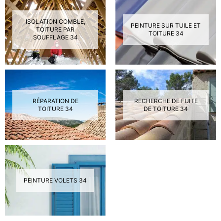
ISOLATION COMBLE,
PEINTURE SUR TUILE ET
TOITURE PAR
TOITURE 34
SOUFFLAGE 34
RÉPARATION DE
RECHERCHE DE FUITE
TOITURE 34
DE TOITURE 34
PEINTURE VOLETS 34