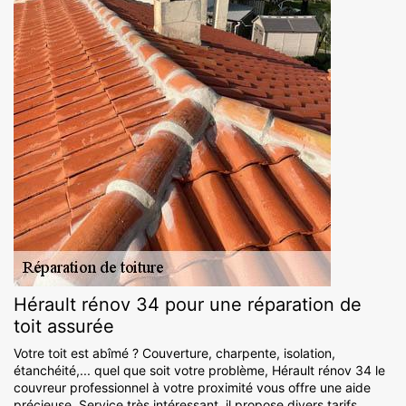
Hérault rénov 34 pour une réparation de
toit assurée
Votre toit est abîmé ? Couverture, charpente, isolation,
étanchéité,... quel que soit votre problème, Hérault rénov 34 le
couvreur professionnel à votre proximité vous offre une aide
précieuse. Service très intéressant, il propose divers tarifs