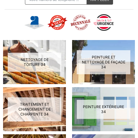
PEINTURE ET
NETTOYAGE DE
NETTOYAGE DE FAÇADE
TOITURE 34
34
TRAITEMENT ET
PEINTURE EXTÉRIEURE
CHANGEMENT DE
34
CHARPENTE 34