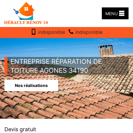
MENU
indisponible
indisponible
ENTREPRISE RÉPARATION DE
TOITURE AGONES 34190
Nos réalisations
Devis gratuit