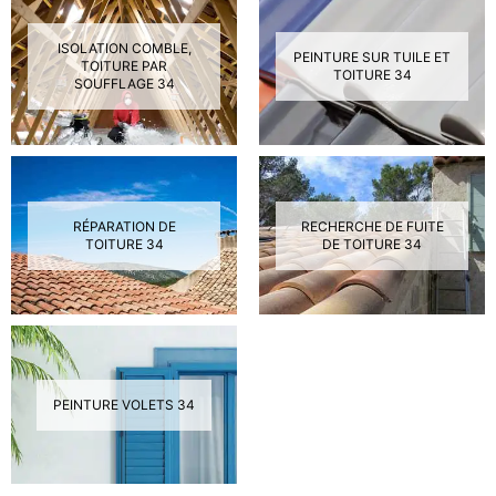
ISOLATION COMBLE,
PEINTURE SUR TUILE ET
TOITURE PAR
TOITURE 34
SOUFFLAGE 34
RÉPARATION DE
RECHERCHE DE FUITE
TOITURE 34
DE TOITURE 34
PEINTURE VOLETS 34