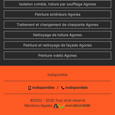
Isolation comble, toiture par soufflage Agones
Peinture extérieure Agones
Traitement et changement de charpente Agones
Nettoyage de toiture Agones
Peinture et nettoyage de façade Agones
Peinture volets Agones
indisponible
indisponible
/
indisponible
©2022 - 2026 Tout droit réservé
Mentions légales