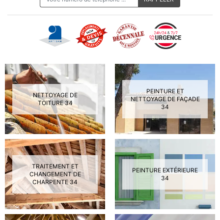
PEINTURE ET
NETTOYAGE DE
NETTOYAGE DE FAÇADE
TOITURE 34
34
TRAITEMENT ET
PEINTURE EXTÉRIEURE
CHANGEMENT DE
34
CHARPENTE 34