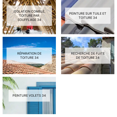
ISOLATION COMBLE,
PEINTURE SUR TUILE ET
TOITURE PAR
TOITURE 34
SOUFFLAGE 34
RÉPARATION DE
RECHERCHE DE FUITE
TOITURE 34
DE TOITURE 34
PEINTURE VOLETS 34