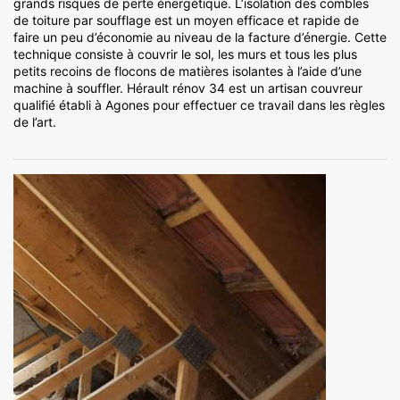
grands risques de perte énergétique. L’isolation des combles
de toiture par soufflage est un moyen efficace et rapide de
faire un peu d’économie au niveau de la facture d’énergie. Cette
technique consiste à couvrir le sol, les murs et tous les plus
petits recoins de flocons de matières isolantes à l’aide d’une
machine à souffler. Hérault rénov 34 est un artisan couvreur
qualifié établi à Agones pour effectuer ce travail dans les règles
de l’art.