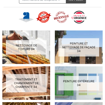
PEINTURE ET
NETTOYAGE DE
NETTOYAGE DE FAÇADE
TOITURE 34
34
TRAITEMENT ET
PEINTURE EXTÉRIEURE
CHANGEMENT DE
34
CHARPENTE 34