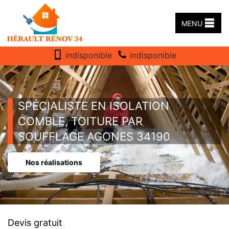
MENU
indisponible
indisponible
SPÉCIALISTE EN ISOLATION
COMBLE, TOITURE PAR
SOUFFLAGE AGONES 34190
Nos réalisations
Devis gratuit