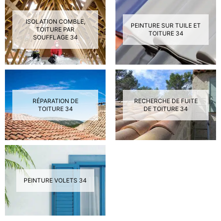
ISOLATION COMBLE,
PEINTURE SUR TUILE ET
TOITURE PAR
TOITURE 34
SOUFFLAGE 34
RÉPARATION DE
RECHERCHE DE FUITE
TOITURE 34
DE TOITURE 34
PEINTURE VOLETS 34