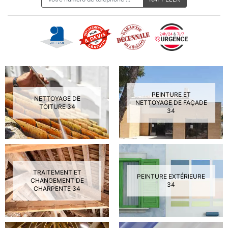
PEINTURE ET
NETTOYAGE DE
NETTOYAGE DE FAÇADE
TOITURE 34
34
TRAITEMENT ET
PEINTURE EXTÉRIEURE
CHANGEMENT DE
34
CHARPENTE 34