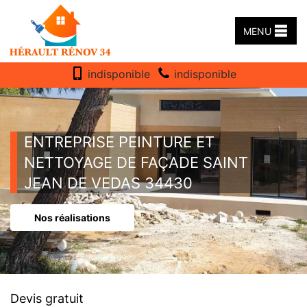
MENU
indisponible
indisponible
ENTREPRISE PEINTURE ET
NETTOYAGE DE FAÇADE SAINT
JEAN DE VEDAS 34430
Nos réalisations
Devis gratuit