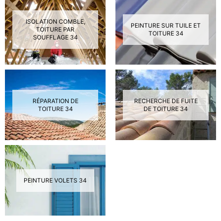
ISOLATION COMBLE,
PEINTURE SUR TUILE ET
TOITURE PAR
TOITURE 34
SOUFFLAGE 34
RÉPARATION DE
RECHERCHE DE FUITE
TOITURE 34
DE TOITURE 34
PEINTURE VOLETS 34