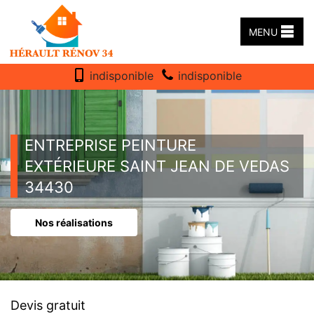
MENU
indisponible
indisponible
ENTREPRISE PEINTURE
EXTÉRIEURE SAINT JEAN DE VEDAS
34430
Nos réalisations
Devis gratuit