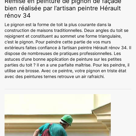
Remise en peinture de pignon de façade
bien réalisée par l’artisan peintre Hérault
rénov 34
Le pignon est la forme de toit la plus courante dans la
construction de maisons traditionnelles. Deux angles du toit se
rejoignent et constituent au sommet une forme triangulaire,
c’est le pignon. Pour peindre cette partie de vos murs
extérieurs faites confiance à l’artisan peintre Hérault rénov 34. Il
dispose de nombreuses de pratiques professionnelles. Les
astuces d’une bonne application de peinture sur les petites
parties du toit ? Il en a une parfaite maîtrise. Pour les peindre, il
utilise une brosse. Avec ce peintre, votre pignon en triste état
avec des peintures ternes retrouve un air rafraichi.