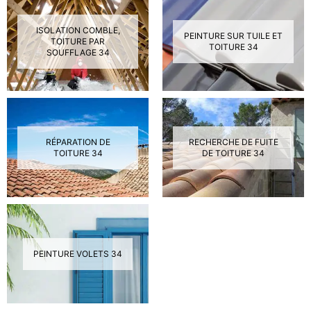
ISOLATION COMBLE,
PEINTURE SUR TUILE ET
TOITURE PAR
TOITURE 34
SOUFFLAGE 34
RÉPARATION DE
RECHERCHE DE FUITE
TOITURE 34
DE TOITURE 34
PEINTURE VOLETS 34