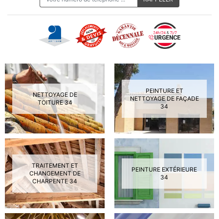
PEINTURE ET
NETTOYAGE DE
NETTOYAGE DE FAÇADE
TOITURE 34
34
TRAITEMENT ET
PEINTURE EXTÉRIEURE
CHANGEMENT DE
34
CHARPENTE 34