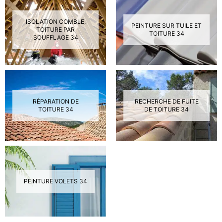
ISOLATION COMBLE,
PEINTURE SUR TUILE ET
TOITURE PAR
TOITURE 34
SOUFFLAGE 34
RÉPARATION DE
RECHERCHE DE FUITE
TOITURE 34
DE TOITURE 34
PEINTURE VOLETS 34