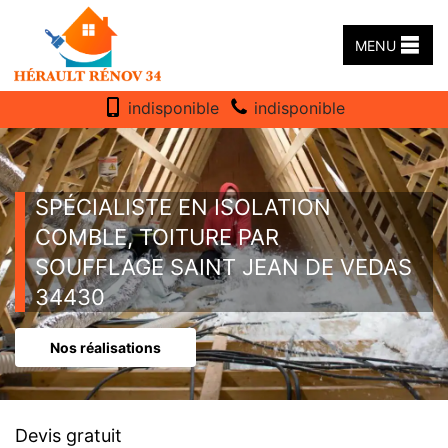
MENU
indisponible
indisponible
SPÉCIALISTE EN ISOLATION
COMBLE, TOITURE PAR
SOUFFLAGE SAINT JEAN DE VEDAS
34430
Nos réalisations
Devis gratuit