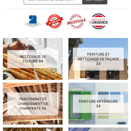
PEINTURE ET
NETTOYAGE DE
NETTOYAGE DE FAÇADE
TOITURE 34
34
TRAITEMENT ET
PEINTURE EXTÉRIEURE
CHANGEMENT DE
34
CHARPENTE 34