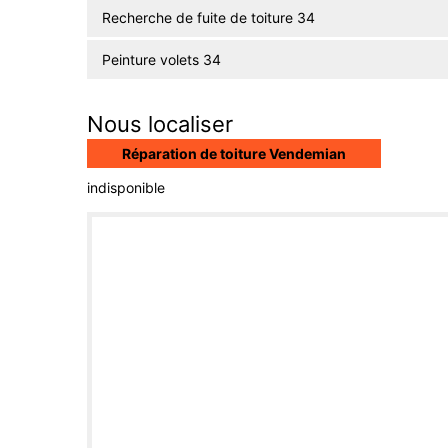
Recherche de fuite de toiture 34
Peinture volets 34
Nous localiser
Réparation de toiture Vendemian
indisponible