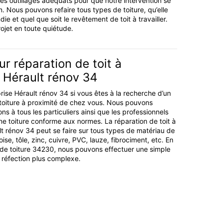
s outillages adéquats pour que notre intervention se
n. Nous pouvons refaire tous types de toiture, qu’elle
die et quel que soit le revêtement de toit à travailler.
ojet en toute quiétude.
r réparation de toit à
 Hérault rénov 34
prise Hérault rénov 34 si vous êtes à la recherche d’un
 toiture à proximité de chez vous. Nous pouvons
ns à tous les particuliers ainsi que les professionnels
ne toiture conforme aux normes. La réparation de toit à
 rénov 34 peut se faire sur tous types de matériau de
oise, tôle, zinc, cuivre, PVC, lauze, fibrociment, etc. En
 de toiture 34230, nous pouvons effectuer une simple
 réfection plus complexe.