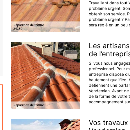
Travaillant dans tout
problème urgent. Son t
obtenir son service. 
problème urgent ? Pa
sera réglé en un peu 
Les artisans
de l’entrepr
Si vous nous engagez,
professionnel. Pour m
entreprise dispose d’
hautement qualifiée. 
détiennent une parfai
Vendemian. Avant de 
de la forme de votre 
accompagnement sur m
Vos travaux 