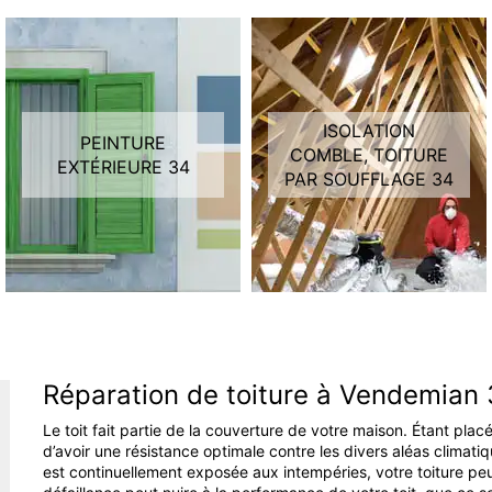
ISOLATION
PEINTURE
COMBLE, TOITURE
EXTÉRIEURE 34
PAR SOUFFLAGE 34
Réparation de toiture à Vendemian
Le toit fait partie de la couverture de votre maison. Étant placé
d’avoir une résistance optimale contre les divers aléas climati
est continuellement exposée aux intempéries, votre toiture peu