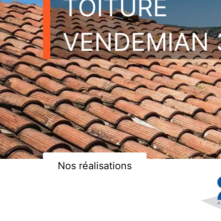
TOITURE
VENDEMIAN 
Nos réalisations