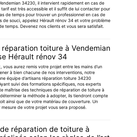
 Vendemian 34230, il intervient rapidement en cas de
arif est très accessible et il suffit de lui contacter pour
Pas de temps pour trouver un professionnel en cas de
s de souci, appelez Hérault rénov 34 et votre problème
de temps. Devenez nos clients et vous sera satisfait.
 réparation toiture à Vendemian
ise Hérault rénov 34
 vous aurez remis votre projet entre les mains d’un
ener à bien chacune de nos interventions, notre
une équipe d’artisans réparation toiture 34230
Ayant suivi des formations spécifiques, nos experts
te maîtrise des techniques de réparation de toiture à
déterminer la méthode à adopter, ils tiendront compte
toit ainsi que de votre matériau de couverture. Un
esure de votre projet vous sera proposé.
de réparation de toiture à