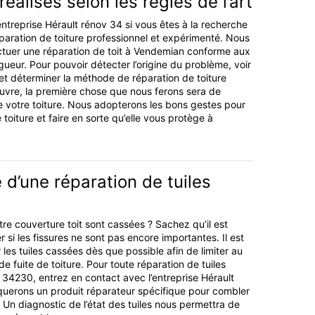
éalisés selon les règles de l’art
entreprise Hérault rénov 34 si vous êtes à la recherche
paration de toiture professionnel et expérimenté. Nous
tuer une réparation de toit à Vendemian conforme aux
gueur. Pour pouvoir détecter l’origine du problème, voir
et déterminer la méthode de réparation de toiture
vre, la première chose que nous ferons sera de
de votre toiture. Nous adopterons les bons gestes pour
 toiture et faire en sorte qu’elle vous protège à
 d’une réparation de tuiles
tre couverture toit sont cassées ? Sachez qu’il est
r si les fissures ne sont pas encore importantes. Il est
les tuiles cassées dès que possible afin de limiter au
 fuite de toiture. Pour toute réparation de tuiles
34230, entrez en contact avec l’entreprise Hérault
querons un produit réparateur spécifique pour combler
s. Un diagnostic de l’état des tuiles nous permettra de