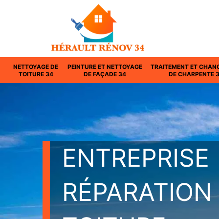
NETTOYAGE DE
PEINTURE ET NETTOYAGE
TRAITEMENT ET CHAN
TOITURE 34
DE FAÇADE 34
DE CHARPENTE 
ENTREPRISE
RÉPARATION