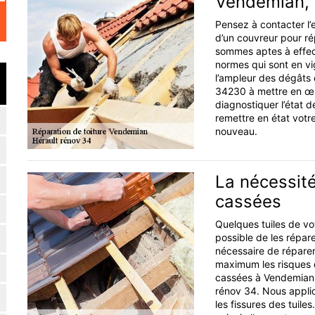
Vendemian, r
Pensez à contacter l’
d’un couvreur pour ré
sommes aptes à effec
normes qui sont en vi
l’ampleur des dégâts 
34230 à mettre en œu
diagnostiquer l’état 
remettre en état votre
nouveau.
La nécessité
cassées
Quelques tuiles de vo
possible de les répare
nécessaire de réparer 
maximum les risques de
cassées à Vendemian 
rénov 34. Nous appli
les fissures des tuile