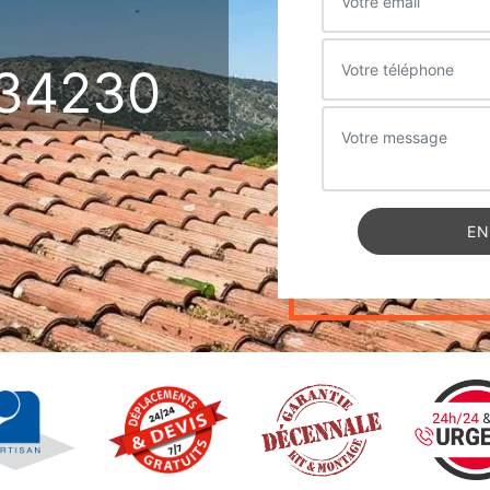
34230