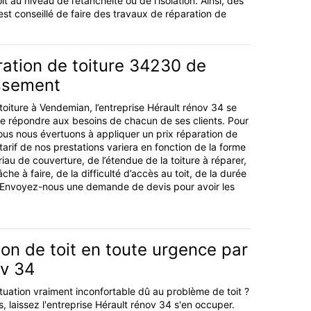
t au niveau de l’étanchéité ou de l’isolation. Ainsi, dès
st conseillé de faire des travaux de réparation de
ration de toiture 34230 de
issement
toiture à Vendemian, l’entreprise Hérault rénov 34 se
e répondre aux besoins de chacun de ses clients. Pour
ous nous évertuons à appliquer un prix réparation de
tarif de nos prestations variera en fonction de la forme
riau de couverture, de l’étendue de la toiture à réparer,
che à faire, de la difficulté d’accès au toit, de la durée
c. Envoyez-nous une demande de devis pour avoir les
on de toit en toute urgence par
ov 34
tuation vraiment inconfortable dû au problème de toit ?
 laissez l'entreprise Hérault rénov 34 s'en occuper.