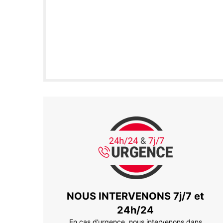
NOUS INTERVENONS 7j/7 et
24h/24
En cas d’urgence, nous intervenons dans