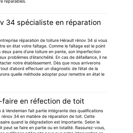
ore réparables.
v 34 spécialiste en réparation
ntreprise réparation de toiture Hérault rénov 34 si vous
re en état votre faîtage. Comme le faîtage est le point
s deux pans d’une toiture en pente, son imperfection
eux problèmes d’étanchéité. En cas de défaillance, il ne
ntacter notre établissement. Dès que nous arriverons
 tout d’abord effectuer un diagnostic de l’état de la
saurons quelle méthode adopter pour remettre en état le
faire en réfection de toit
e à Vendemian fait partie intégrante des qualifications
t rénov 34 en matière de réparation de toit. Cette
ssaire quand la dégradation est importante. Selon le
oit peut se faire en partie ou en totalité. Rassurez-vous,