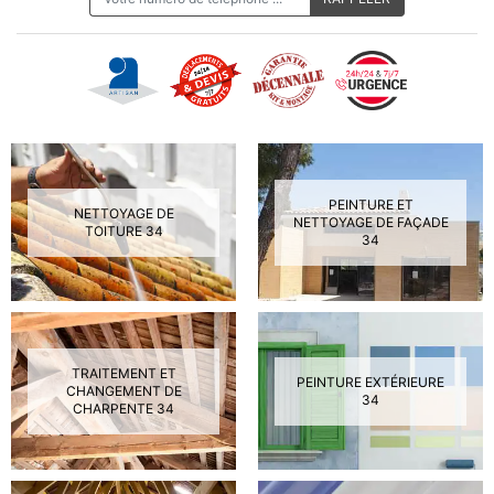
PEINTURE ET
NETTOYAGE DE
NETTOYAGE DE FAÇADE
TOITURE 34
34
TRAITEMENT ET
PEINTURE EXTÉRIEURE
CHANGEMENT DE
34
CHARPENTE 34