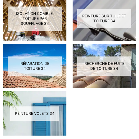
ISOLATION COMBLE,
PEINTURE SUR TUILE ET
TOITURE PAR
TOITURE 34
SOUFFLAGE 34
RÉPARATION DE
RECHERCHE DE FUITE
TOITURE 34
DE TOITURE 34
PEINTURE VOLETS 34