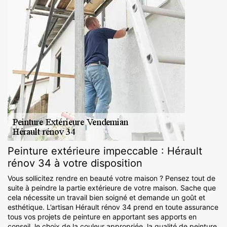
Peinture extérieure impeccable : Hérault
rénov 34 à votre disposition
Vous sollicitez rendre en beauté votre maison ? Pensez tout de
suite à peindre la partie extérieure de votre maison. Sache que
cela nécessite un travail bien soigné et demande un goût et
esthétique. L’artisan Hérault rénov 34 prend en toute assurance
tous vos projets de peinture en apportant ses apports en
conseil, le choix de la couleur appropriée, la qualité de peinture,