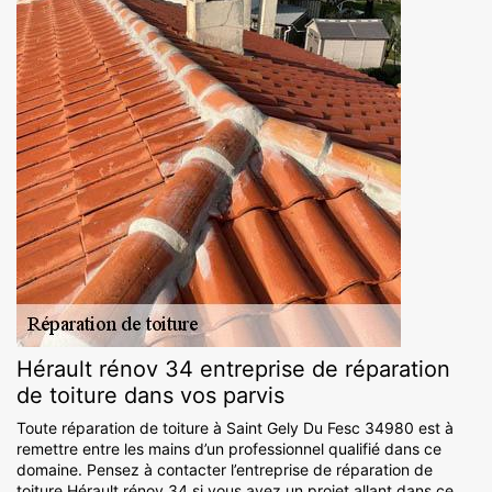
Hérault rénov 34 entreprise de réparation
de toiture dans vos parvis
Toute réparation de toiture à Saint Gely Du Fesc 34980 est à
remettre entre les mains d’un professionnel qualifié dans ce
domaine. Pensez à contacter l’entreprise de réparation de
toiture Hérault rénov 34 si vous avez un projet allant dans ce