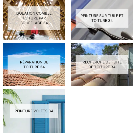
ISOLATION COMBLE,
PEINTURE SUR TUILE ET
TOITURE PAR
TOITURE 34
SOUFFLAGE 34
RÉPARATION DE
RECHERCHE DE FUITE
TOITURE 34
DE TOITURE 34
PEINTURE VOLETS 34