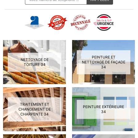
PEINTURE ET
NETTOYAGE DE
NETTOYAGE DE FAÇADE
TOITURE 34
34
TRAITEMENT ET
PEINTURE EXTÉRIEURE
CHANGEMENT DE
34
CHARPENTE 34