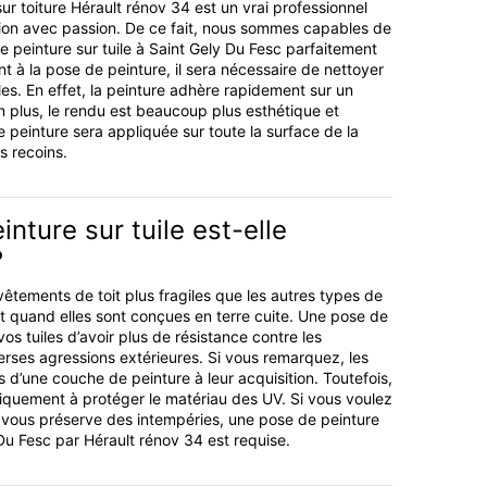
sur toiture Hérault rénov 34 est un vrai professionnel
sion avec passion. De ce fait, nous sommes capables de
e peinture sur tuile à Saint Gely Du Fesc parfaitement
t à la pose de peinture, il sera nécessaire de nettoyer
les. En effet, la peinture adhère rapidement sur un
 plus, le rendu est beaucoup plus esthétique et
 peinture sera appliquée sur toute la surface de la
s recoins.
inture sur tuile est-elle
?
vêtements de toit plus fragiles que les autres types de
 quand elles sont conçues en terre cuite. Une pose de
os tuiles d’avoir plus de résistance contre les
verses agressions extérieures. Si vous remarquez, les
s d’une couche de peinture à leur acquisition. Toutefois,
niquement à protéger le matériau des UV. Si vous voulez
le vous préserve des intempéries, une pose de peinture
 Du Fesc par Hérault rénov 34 est requise.