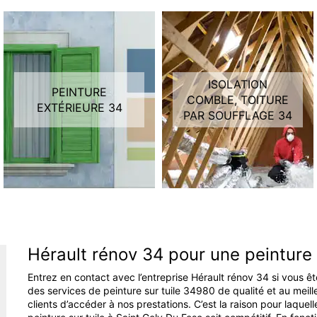
ISOLATION
PEINTURE
COMBLE, TOITURE
EXTÉRIEURE 34
PAR SOUFFLAGE 34
Hérault rénov 34 pour une peinture 
Entrez en contact avec l’entreprise Hérault rénov 34 si vous ê
des services de peinture sur tuile 34980 de qualité et au meill
clients d’accéder à nos prestations. C’est la raison pour laquel