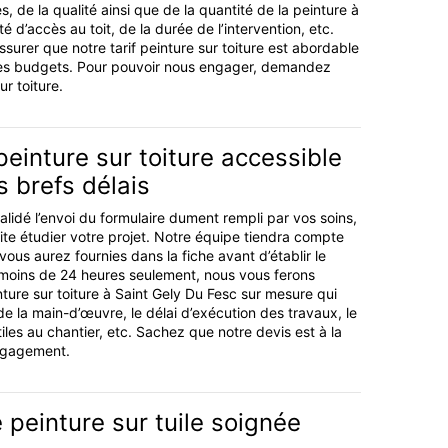
es, de la qualité ainsi que de la quantité de la peinture à
lté d’accès au toit, de la durée de l’intervention, etc.
urer que notre tarif peinture sur toiture est abordable
 les budgets. Pour pouvoir nous engager, demandez
ur toiture.
peinture sur toiture accessible
s brefs délais
lidé l’envoi du formulaire dument rempli par vos soins,
uite étudier votre projet. Notre équipe tiendra compte
ous aurez fournies dans la fiche avant d’établir le
 moins de 24 heures seulement, nous vous ferons
nture sur toiture à Saint Gely Du Fesc sur mesure qui
 de la main-d’œuvre, le délai d’exécution des travaux, le
tiles au chantier, etc. Sachez que notre devis est à la
engagement.
peinture sur tuile soignée