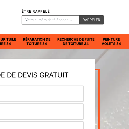
ÊTRE RAPPELÉ
SUR TUILE
RÉPARATION DE
RECHERCHE DE FUITE
PEINTURE
URE 34
TOITURE 34
DE TOITURE 34
VOLETS 34
 DE DEVIS GRATUIT