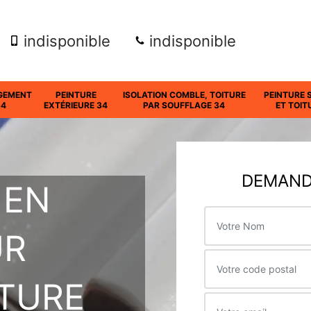
indisponible
indisponible
GEMENT
PEINTURE
ISOLATION COMBLE, TOITURE
PEINTURE 
34
EXTÉRIEURE 34
PAR SOUFFLAGE 34
ET TOIT
DEMANDE
 EN
UR
ITURE