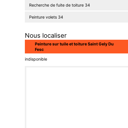
Recherche de fuite de toiture 34
Peinture volets 34
Nous localiser
Peinture sur tuile et toiture Saint Gely Du
Fesc
indisponible