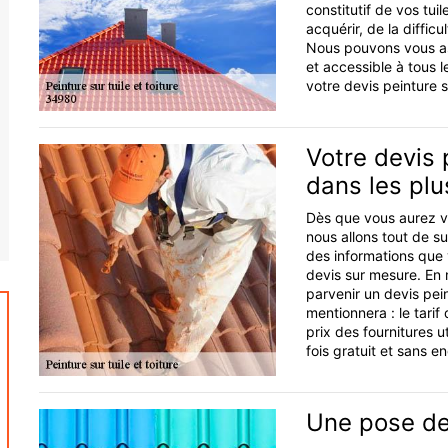
constitutif de vos tuil
acquérir, de la difficu
Nous pouvons vous ass
et accessible à tous
votre devis peinture s
Votre devis 
dans les plu
Dès que vous aurez va
nous allons tout de s
des informations que v
devis sur mesure. En
parvenir un devis pei
mentionnera : le tarif
prix des fournitures u
fois gratuit et sans 
Une pose de 