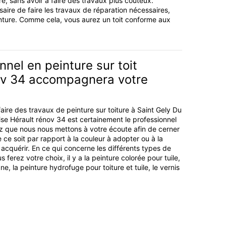
e, sans avoir à faire des travaux plus coûteux.
ssaire de faire les travaux de réparation nécessaires,
nture. Comme cela, vous aurez un toit conforme aux
nnel en peinture sur toit
ov 34 accompagnera votre
aire des travaux de peinture sur toiture à Saint Gely Du
ise Hérault rénov 34 est certainement le professionnel
ez que nous nous mettons à votre écoute afin de cerner
 ce soit par rapport à la couleur à adopter ou à la
cquérir. En ce qui concerne les différents types de
 ferez votre choix, il y a la peinture colorée pour tuile,
ne, la peinture hydrofuge pour toiture et tuile, le vernis