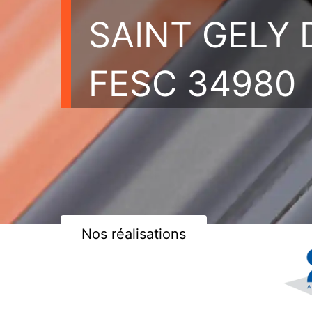
SAINT GELY 
FESC 34980
Nos réalisations