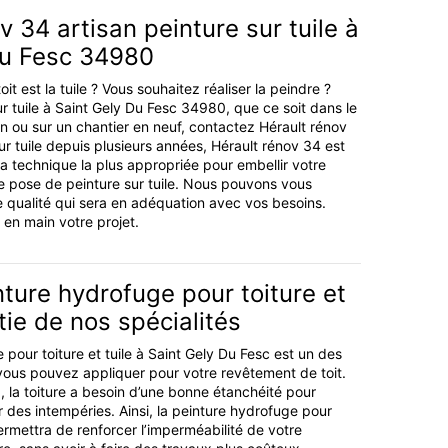
v 34 artisan peinture sur tuile à
Du Fesc 34980
it est la tuile ? Vous souhaitez réaliser la peindre ?
ur tuile à Saint Gely Du Fesc 34980, que ce soit dans le
n ou sur un chantier en neuf, contactez Hérault rénov
ur tuile depuis plusieurs années, Hérault rénov 34 est
a technique la plus appropriée pour embellir votre
e pose de peinture sur tuile. Nous pouvons vous
de qualité qui sera en adéquation avec vos besoins.
en main votre projet.
ture hydrofuge pour toiture et
rtie de nos spécialités
pour toiture et tuile à Saint Gely Du Fesc est un des
vous pouvez appliquer pour votre revêtement de toit.
la toiture a besoin d’une bonne étanchéité pour
 des intempéries. Ainsi, la peinture hydrofuge pour
permettra de renforcer l’imperméabilité de votre