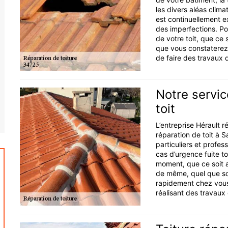
les divers aléas clima
est continuellement e
des imperfections. Po
de votre toit, que ce s
que vous constaterez 
de faire des travaux 
Notre servi
toit
L’entreprise Hérault 
réparation de toit à 
particuliers et profe
cas d’urgence fuite to
moment, que ce soit au
de même, quel que soi
rapidement chez vous
réalisant des travaux