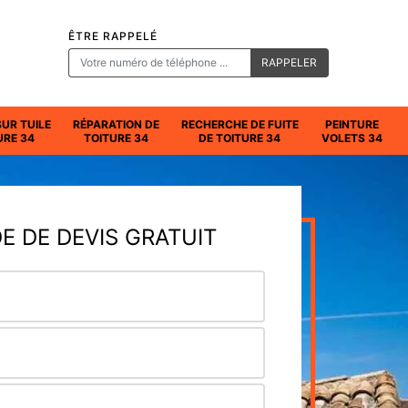
ÊTRE RAPPELÉ
SUR TUILE
RÉPARATION DE
RECHERCHE DE FUITE
PEINTURE
URE 34
TOITURE 34
DE TOITURE 34
VOLETS 34
 DE DEVIS GRATUIT