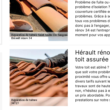
Problème de fuite ou 
problème d'isolation 
couverture certifiée 
problèmes. Grâce à se
tous vos problèmes de 
donc pas à l'engager,
rénov 34 est l'entrepr
moment pour vos appe
Hérault réno
toit assurée
Votre toit est abîmé ?
que soit votre problè
proximité vous offre u
divers tarifs suivant l
travaux sont de haute 
non, n'hésitez pas à 
un prix abordable. Po
prestations sur notre s