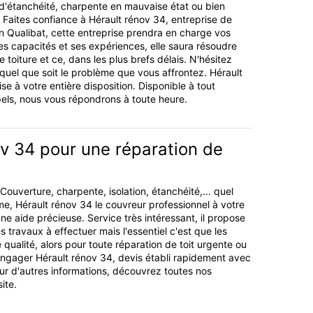
d'étanchéité, charpente en mauvaise état ou bien
? Faites confiance à Hérault rénov 34, entreprise de
en Qualibat, cette entreprise prendra en charge vos
s capacités et ses expériences, elle saura résoudre
toiture et ce, dans les plus brefs délais. N'hésitez
quel que soit le problème que vous affrontez. Hérault
ise à votre entière disposition. Disponible à tout
ls, nous vous répondrons à toute heure.
v 34 pour une réparation de
 Couverture, charpente, isolation, étanchéité,... quel
me, Hérault rénov 34 le couvreur professionnel à votre
ne aide précieuse. Service très intéressant, il propose
es travaux à effectuer mais l'essentiel c'est que les
qualité, alors pour toute réparation de toit urgente ou
engager Hérault rénov 34, devis établi rapidement avec
ur d'autres informations, découvrez toutes nos
ite.