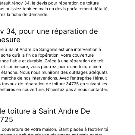
rault rénov 34, le devis pour réparation de toiture
 puissiez tenir en main un devis parfaitement détaillé,
rez la fiche de demande.
v 34, pour une réparation de
mesure
ure à Saint Andre De Sangonis est une intervention à
 sorte qu’à la fin de l’opération, votre couverture
nce fiable et durable. Grâce à une réparation de toit
t sur mesure, vous pourrez jouir d’une toiture bien
t étanche. Nous nous munirons des outillages adéquats
 marche de nos interventions. Avec l’entreprise Hérault
s travaux de réparation de toiture 34725 en suivant les
ntaires en couverture. N’hésitez pas à nous contacter.
e toiture à Saint Andre De
4725
 la couverture de votre maison. Étant placée à l’extrémité
toiture se doit d’avoir une résistance optimale contre