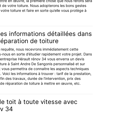
ttre en œuvre, la première chose que nous ferons sera
at de votre toiture. Nous adopterons les bons gestes
votre toiture et faire en sorte qu’elle vous protège à
es informations détaillées dans
réparation de toiture
e requête, nous recevrons immédiatement cette
ns-nous en sorte d’étudier rapidement votre projet. Dans
 l’entreprise Hérault rénov 34 vous enverra un devis
iture à Saint Andre De Sangonis personnalisé et sur
vous permettra de connaitre les aspects techniques
. Voici les informations à trouver : tarif de la prestation,
in des travaux, durée de l’intervention, prix des
de réparation de toiture à mettre en œuvre, etc.
e toit à toute vitesse avec
ov 34