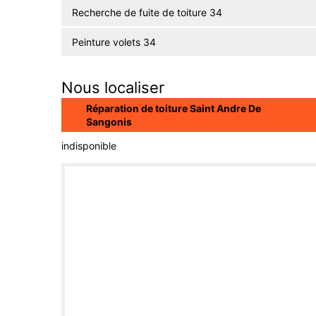
Recherche de fuite de toiture 34
Peinture volets 34
Nous localiser
Réparation de toiture Saint Andre De
Sangonis
indisponible