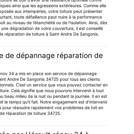
tiques ainsi que les agressions extérieures. Comme elle
xposée aux intempéries, votre toiture peut présenter
urtant, toute défaillance peut nuire à la performance
oit au niveau de l’étanchéité ou de l’isolation. Ainsi, dès
une dégradation de votre couverture, il est conseillé
de réparation de toiture à Saint Andre De Sangonis.
ce de dépannage réparation de
rénov 34 a mis en place son service de dépannage
Saint Andre De Sangonis 34725 pour tous ses clients
ssionnels. C’est un service que vous pouvez contacter en
iture. Cela signifie que nous pouvons intervenir à tout
 beau milieu de la nuit ou pendant la journée. Il en est
t le temps qu’il fait. Notre engagement est d’intervenir
 pour résoudre rapidement vos problèmes de toit en
 de réparation de toiture 34725.