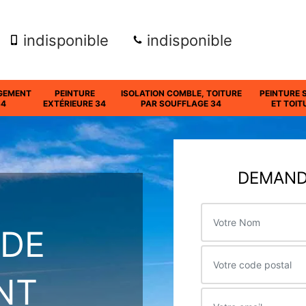
indisponible
indisponible
GEMENT
PEINTURE
ISOLATION COMBLE, TOITURE
PEINTURE 
34
EXTÉRIEURE 34
PAR SOUFFLAGE 34
ET TOIT
DEMANDE
 DE
NT