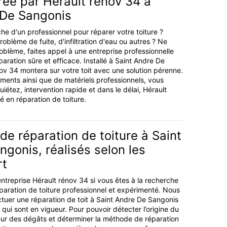
rée par Hérault rénov 34 à
 De Sangonis
he d'un professionnel pour réparer votre toiture ?
blème de fuite, d'infiltration d'eau ou autres ? Ne
oblème, faites appel à une entreprise professionnelle
paration sûre et efficace. Installé à Saint Andre De
ov 34 montera sur votre toit avec une solution pérenne.
ents ainsi que de matériels professionnels, vous
iétez, intervention rapide et dans le délai, Hérault
ié en réparation de toiture.
de réparation de toiture à Saint
gonis, réalisés selon les
rt
entreprise Hérault rénov 34 si vous êtes à la recherche
paration de toiture professionnel et expérimenté. Nous
uer une réparation de toit à Saint Andre De Sangonis
ui sont en vigueur. Pour pouvoir détecter l’origine du
eur des dégâts et déterminer la méthode de réparation