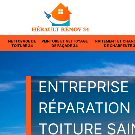
NETTOYAGE DE
PEINTURE ET NETTOYAGE
TRAITEMENT ET CHAN
TOITURE 34
DE FAÇADE 34
DE CHARPENTE 
ENTREPRISE
RÉPARATION
TOITURE SAI