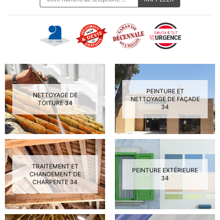
PEINTURE ET
NETTOYAGE DE
NETTOYAGE DE FAÇADE
TOITURE 34
34
TRAITEMENT ET
PEINTURE EXTÉRIEURE
CHANGEMENT DE
34
CHARPENTE 34