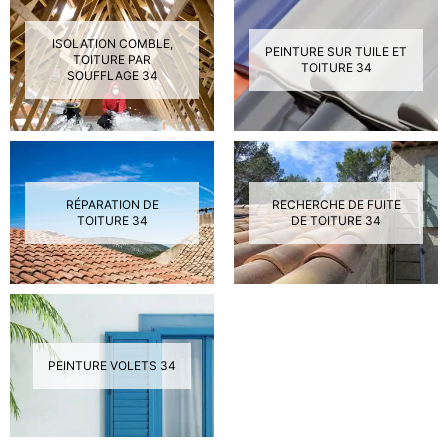
ISOLATION COMBLE,
PEINTURE SUR TUILE ET
TOITURE PAR
TOITURE 34
SOUFFLAGE 34
RÉPARATION DE
RECHERCHE DE FUITE
TOITURE 34
DE TOITURE 34
PEINTURE VOLETS 34