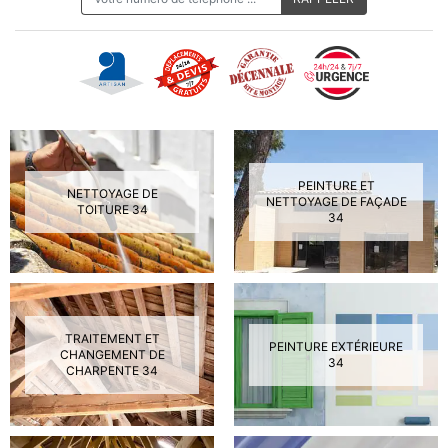
PEINTURE ET
NETTOYAGE DE
NETTOYAGE DE FAÇADE
TOITURE 34
34
TRAITEMENT ET
PEINTURE EXTÉRIEURE
CHANGEMENT DE
34
CHARPENTE 34