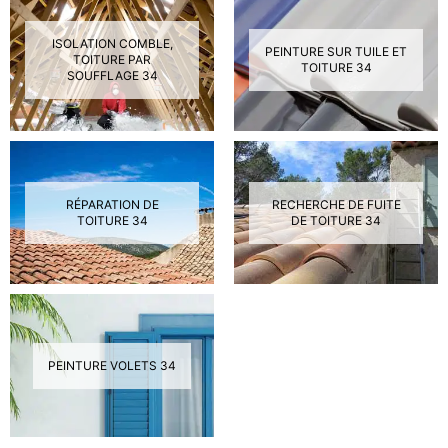
ISOLATION COMBLE,
PEINTURE SUR TUILE ET
TOITURE PAR
TOITURE 34
SOUFFLAGE 34
RÉPARATION DE
RECHERCHE DE FUITE
TOITURE 34
DE TOITURE 34
PEINTURE VOLETS 34