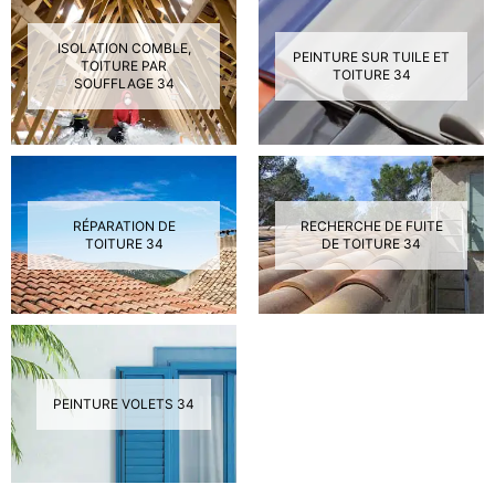
ISOLATION COMBLE,
PEINTURE SUR TUILE ET
TOITURE PAR
TOITURE 34
SOUFFLAGE 34
RÉPARATION DE
RECHERCHE DE FUITE
TOITURE 34
DE TOITURE 34
PEINTURE VOLETS 34