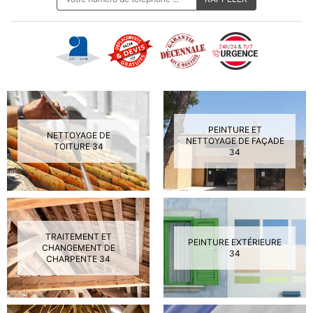
PEINTURE ET
NETTOYAGE DE
NETTOYAGE DE FAÇADE
TOITURE 34
34
TRAITEMENT ET
PEINTURE EXTÉRIEURE
CHANGEMENT DE
34
CHARPENTE 34