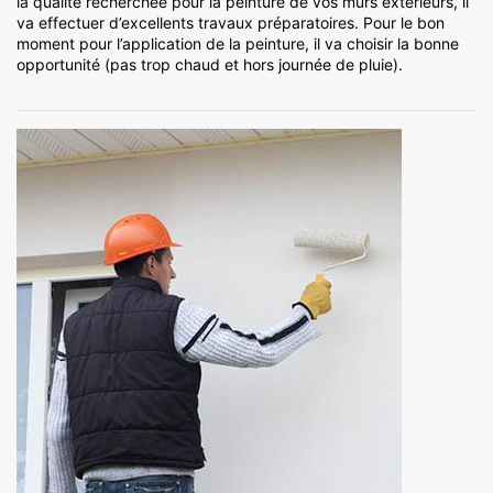
la qualité recherchée pour la peinture de vos murs extérieurs, il
va effectuer d’excellents travaux préparatoires. Pour le bon
moment pour l’application de la peinture, il va choisir la bonne
opportunité (pas trop chaud et hors journée de pluie).