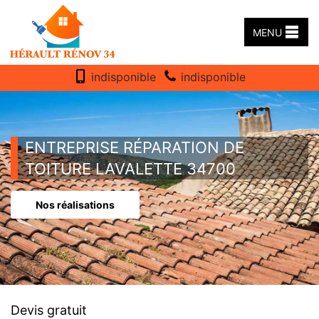
MENU
indisponible
indisponible
ENTREPRISE RÉPARATION DE
TOITURE LAVALETTE 34700
Nos réalisations
Devis gratuit