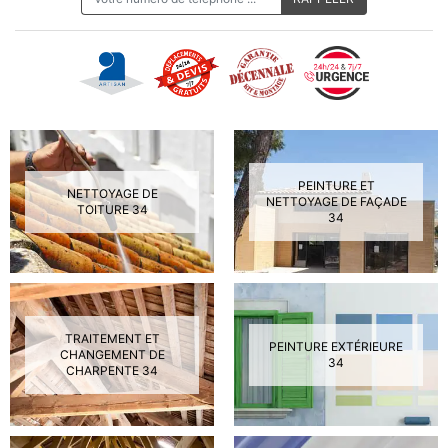
PEINTURE ET
NETTOYAGE DE
NETTOYAGE DE FAÇADE
TOITURE 34
34
TRAITEMENT ET
PEINTURE EXTÉRIEURE
CHANGEMENT DE
34
CHARPENTE 34