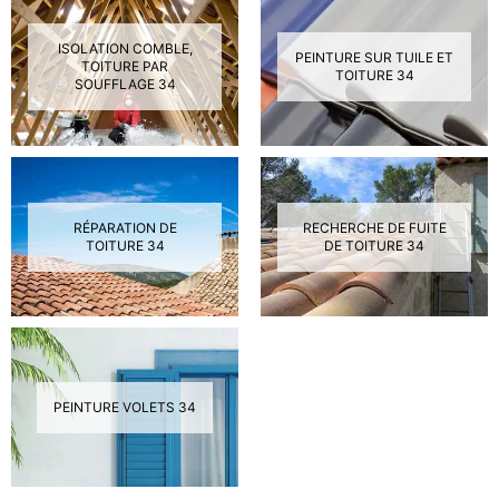
ISOLATION COMBLE,
PEINTURE SUR TUILE ET
TOITURE PAR
TOITURE 34
SOUFFLAGE 34
RÉPARATION DE
RECHERCHE DE FUITE
TOITURE 34
DE TOITURE 34
PEINTURE VOLETS 34