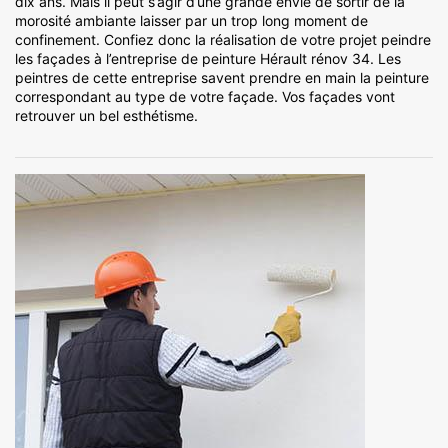
dix ans. Mais il peut s’agir d’une grande envie de sortir de la
morosité ambiante laisser par un trop long moment de
confinement. Confiez donc la réalisation de votre projet peindre
les façades à l’entreprise de peinture Hérault rénov 34. Les
peintres de cette entreprise savent prendre en main la peinture
correspondant au type de votre façade. Vos façades vont
retrouver un bel esthétisme.