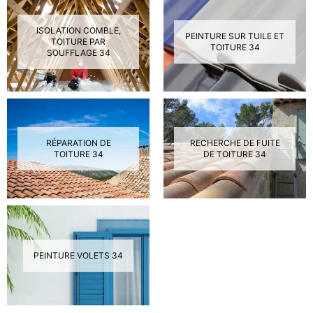
ISOLATION COMBLE,
PEINTURE SUR TUILE ET
TOITURE PAR
TOITURE 34
SOUFFLAGE 34
RÉPARATION DE
RECHERCHE DE FUITE
TOITURE 34
DE TOITURE 34
PEINTURE VOLETS 34