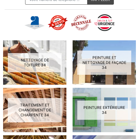
PEINTURE ET
NETTOYAGE DE
NETTOYAGE DE FAÇADE
TOITURE 34
34
TRAITEMENT ET
PEINTURE EXTÉRIEURE
CHANGEMENT DE
34
CHARPENTE 34