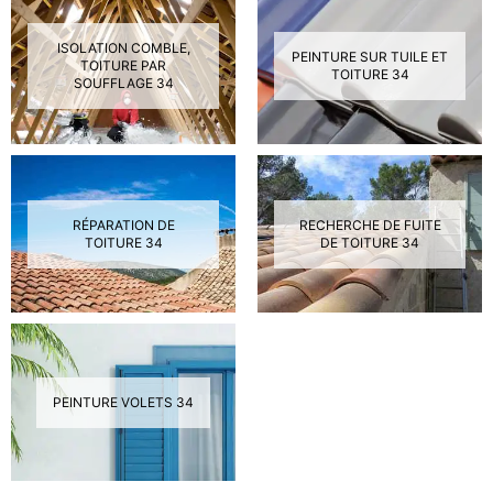
ISOLATION COMBLE,
PEINTURE SUR TUILE ET
TOITURE PAR
TOITURE 34
SOUFFLAGE 34
RÉPARATION DE
RECHERCHE DE FUITE
TOITURE 34
DE TOITURE 34
PEINTURE VOLETS 34