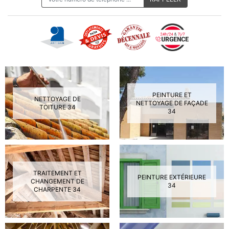
PEINTURE ET
NETTOYAGE DE
NETTOYAGE DE FAÇADE
TOITURE 34
34
TRAITEMENT ET
PEINTURE EXTÉRIEURE
CHANGEMENT DE
34
CHARPENTE 34