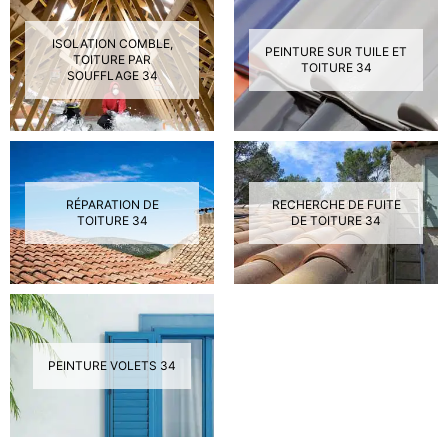
ISOLATION COMBLE,
PEINTURE SUR TUILE ET
TOITURE PAR
TOITURE 34
SOUFFLAGE 34
RÉPARATION DE
RECHERCHE DE FUITE
TOITURE 34
DE TOITURE 34
PEINTURE VOLETS 34