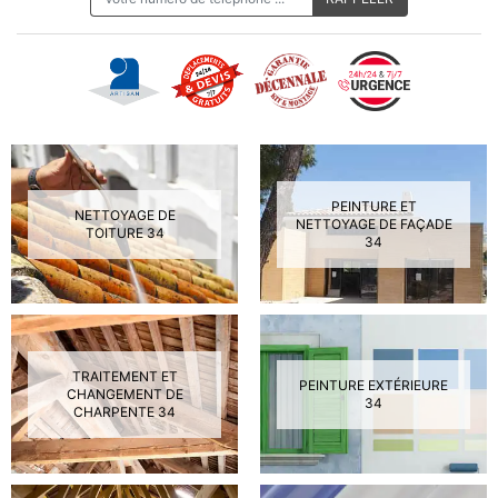
PEINTURE ET
NETTOYAGE DE
NETTOYAGE DE FAÇADE
TOITURE 34
34
TRAITEMENT ET
PEINTURE EXTÉRIEURE
CHANGEMENT DE
34
CHARPENTE 34