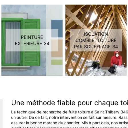
ISOLATION
PEINTURE
COMBLE, TOITURE
EXTÉRIEURE 34
PAR SOUFFLAGE 34
Une méthode fiable pour chaque toi
La technique de recherche de fuite toiture à Saint Thibery 3463
un autre. De ce fait, notre intervention se fait sur mesure. Ra
assurer la bonne marche du chantier. Mis à part cela, nos artis