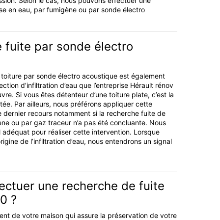
ssion. Selon le cas, nous pouvons effectuer une
mise en eau, par fumigène ou par sonde électro
 fuite par sonde électro
 toiture par sonde électro acoustique est également
tion d’infiltration d’eau que l’entreprise Hérault rénov
e. Si vous êtes détenteur d’une toiture plate, c’est la
ée. Par ailleurs, nous préférons appliquer cette
 dernier recours notamment si la recherche fuite de
ne ou par gaz traceur n’a pas été concluante. Nous
 adéquat pour réaliser cette intervention. Lorsque
origine de l’infiltration d’eau, nous entendrons un signal
ectuer une recherche de fuite
0 ?
ment de votre maison qui assure la préservation de votre