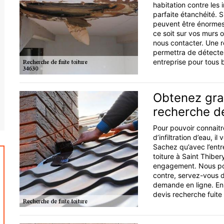
habitation contre les 
parfaite étanchéité. Si
peuvent être énormes
ce soit sur vos murs o
nous contacter. Une r
permettra de détecter
entreprise pour tous 
Obtenez gra
recherche de
Pour pouvoir connaitr
d’infiltration d’eau,
Sachez qu’avec l’entr
toiture à Saint Thiber
engagement. Nous pou
contre, servez-vous d
demande en ligne. En
devis recherche fuite 