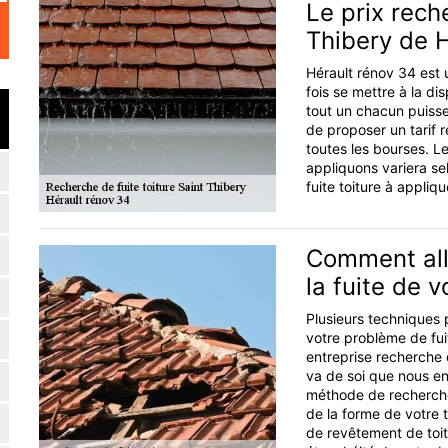
Le prix rech
Thibery de 
Hérault rénov 34 est u
fois se mettre à la di
tout un chacun puisse 
de proposer un tarif r
toutes les bourses. L
appliquons variera se
fuite toiture à appliqu
Comment allo
la fuite de v
Plusieurs techniques 
votre problème de fui
entreprise recherche 
va de soi que nous en
méthode de recherche 
de la forme de votre t
de revêtement de toit