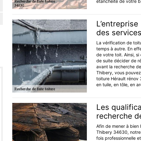
étanchéité de votre b
L’entreprise
des services
La vérification de to
temps à autre. En effe
de votre toit. Ainsi,
de suite décider de rép
avant la recherche de 
Thibery, vous pouvez 
toiture Hérault rénov
en tuile, en tôle, en a
Les qualific
recherche de
Afin de mener à bien l
Thibery 34630, notre 
fois professionnelle 