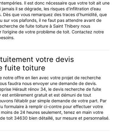
intempéries. Il est donc nécessaire que votre toit ait une
 jamais il se dégrade, les risques d’infiltration d’eau
. Dès que vous remarquez des traces d’humidité, que
u sur vos plafonds, il ne faut pas attendre avant de
echerche de fuite toiture à Saint Thibery nous
 l’origine de votre problème de toit. Contactez notre
besoins.
tuitement votre devis
 fuite toiture
e notre offre en lien avec votre projet de recherche
 il vous faudra nous envoyer une demande de devis.
eprise Hérault rénov 34, le devis recherche de fuite
y est entièrement gratuit et est démuni de tout
vons l’établir par simple demande de votre part. Par
u formulaire à remplir ci-contre pour effectuer votre
 moins de 24 heures seulement, tenez en main votre
de toit 34630 bien détaillé, sur mesure et personnalisé.