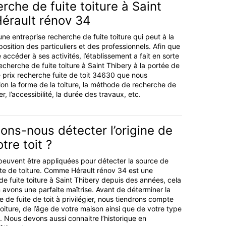
erche de fuite toiture à Saint
Hérault rénov 34
ne entreprise recherche de fuite toiture qui peut à la
sposition des particuliers et des professionnels. Afin que
accéder à ses activités, l’établissement a fait en sorte
echerche de fuite toiture à Saint Thibery à la portée de
e prix recherche fuite de toit 34630 que nous
lon la forme de la toiture, la méthode de recherche de
er, l’accessibilité, la durée des travaux, etc.
ns-nous détecter l’origine de
otre toit ?
peuvent être appliquées pour détecter la source de
te de toiture. Comme Hérault rénov 34 est une
de fuite toiture à Saint Thibery depuis des années, cela
 avons une parfaite maîtrise. Avant de déterminer la
de fuite de toit à privilégier, nous tiendrons compte
oiture, de l’âge de votre maison ainsi que de votre type
. Nous devons aussi connaitre l’historique en