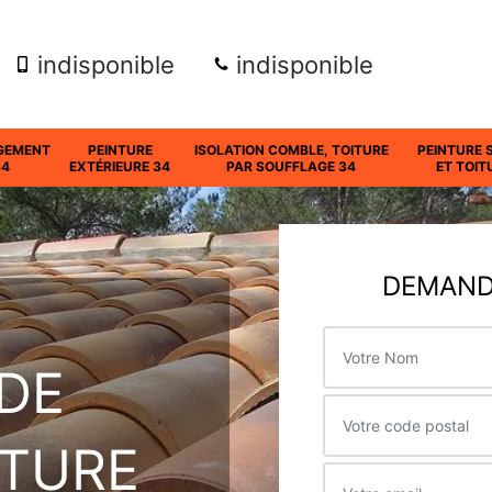
indisponible
indisponible
GEMENT
PEINTURE
ISOLATION COMBLE, TOITURE
PEINTURE 
34
EXTÉRIEURE 34
PAR SOUFFLAGE 34
ET TOIT
DEMANDE
DE
ITURE