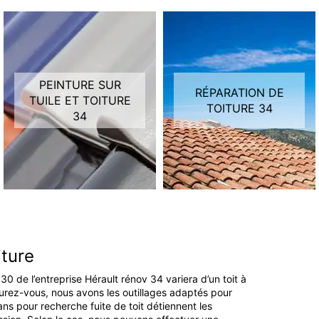
PEINTURE SUR
RÉPARATION DE
TUILE ET TOITURE
TOITURE 34
34
ture
0 de l’entreprise Hérault rénov 34 variera d’un toit à
ssurez-vous, nous avons les outillages adaptés pour
ans pour recherche fuite de toit détiennent les