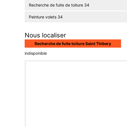
Recherche de fuite de toiture 34
Peinture volets 34
Nous localiser
Recherche de fuite toiture Saint Thibery
indisponible