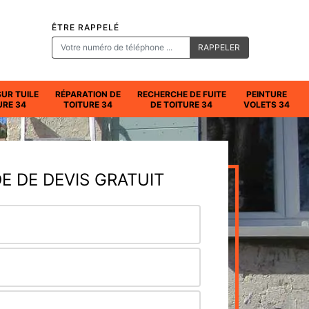
ÊTRE RAPPELÉ
SUR TUILE
RÉPARATION DE
RECHERCHE DE FUITE
PEINTURE
URE 34
TOITURE 34
DE TOITURE 34
VOLETS 34
 DE DEVIS GRATUIT