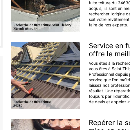
fuite toiture du 3463
acquis, ils sont en m
rechercher l’origine d
soit votre revêtement
faire de nos experts.
Service en f
offre le meil
Vous êtes à la recherc
vous êtes à Saint Th
Professionnel depuis p
service que l'on maîtr
laissez nos profession
résultat. Une réparat
toujours par l'identif
de devis et appelez-n
Repérer la so