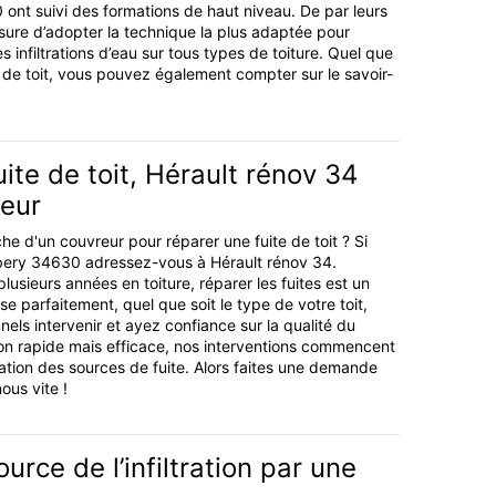
0 ont suivi des formations de haut niveau. De par leurs
esure d’adopter la technique la plus adaptée pour
es infiltrations d’eau sur tous types de toiture. Quel que
 de toit, vous pouvez également compter sur le savoir-
uite de toit, Hérault rénov 34
leur
he d'un couvreur pour réparer une fuite de toit ? Si
ibery 34630 adressez-vous à Hérault rénov 34.
lusieurs années en toiture, réparer les fuites est un
ise parfaitement, quel que soit le type de votre toit,
nels intervenir et ayez confiance sur la qualité du
ion rapide mais efficace, nos interventions commencent
ication des sources de fuite. Alors faites une demande
ous vite !
urce de l’infiltration par une