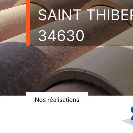
SAINT THIBE
34630
Nos réalisations