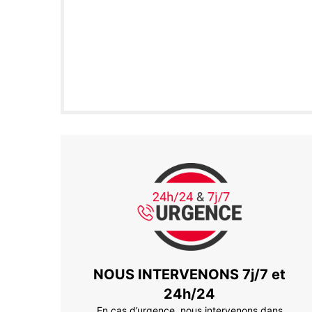
NOUS INTERVENONS 7j/7 et
24h/24
En cas d’urgence, nous intervenons dans