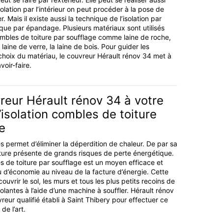
’isolation par l’intérieur on peut procéder à la pose de
 Mais il existe aussi la technique de l’isolation par
ique par épandage. Plusieurs matériaux sont utilisés
combles de toiture par soufflage comme laine de roche,
a laine de verre, la laine de bois. Pour guider les
 choix du matériau, le couvreur Hérault rénov 34 met à
voir-faire.
reur Hérault rénov 34 à votre
l’isolation combles de toiture
e
s permet d’éliminer la déperdition de chaleur. De par sa
iture présente de grands risques de perte énergétique.
es de toiture par soufflage est un moyen efficace et
u d’économie au niveau de la facture d’énergie. Cette
ouvrir le sol, les murs et tous les plus petits recoins de
olantes à l’aide d’une machine à souffler. Hérault rénov
reur qualifié établi à Saint Thibery pour effectuer ce
de l’art.