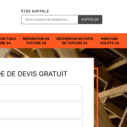
ÊTRE RAPPELÉ
SUR TUILE
RÉPARATION DE
RECHERCHE DE FUITE
PEINTURE
URE 34
TOITURE 34
DE TOITURE 34
VOLETS 34
 DE DEVIS GRATUIT