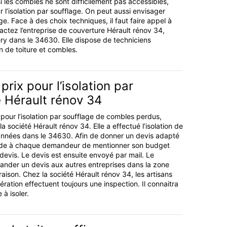
i les combles ne sont difficilement pas accessibles,
ur l’isolation par soufflage. On peut aussi envisager
ge. Face à des choix techniques, il faut faire appel à
actez l’entreprise de couverture Hérault rénov 34,
bery dans le 34630. Elle dispose de techniciens
on de toiture et combles.
prix pour l’isolation par
 Hérault rénov 34
 pour l’isolation par soufflage de combles perdus,
 société Hérault rénov 34. Elle a effectué l’isolation de
nnées dans le 34630. Afin de donner un devis adapté
nde à chaque demandeur de mentionner son budget
devis. Le devis est ensuite envoyé par mail. Le
der un devis aux autres entreprises dans la zone
aison. Chez la société Hérault rénov 34, les artisans
ération effectuent toujours une inspection. Il connaitra
 à isoler.