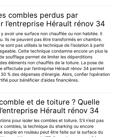
des combles perdus par
r l’entreprise Hérault rénov 34
ut y avoir une surface non chauffée ou non habitée. Il
u. Ils ne peuvent pas être transformés en chambre.
ont pas utilisés la technique de l’isolation à partir
sageable. Cette technique condamne encore un plus la
e soufflage permet de limiter les déperditions
 des éléments non chauffés de la toiture. La pose de
age effectuée par l’entreprise Hérault rénov 34 permet
30 % des dépenses d’énergie. Alors, confier l’opération
tifié pour bénéficier d’aides financières.
 comble et de toiture ? Quelle
l’entreprise Hérault rénov 34
ptions pour isoler les combles et toiture. S’il n’est pas
ux combles, la technique du sharking ou encore
ine souple en rouleau peut être faite sur la surface du