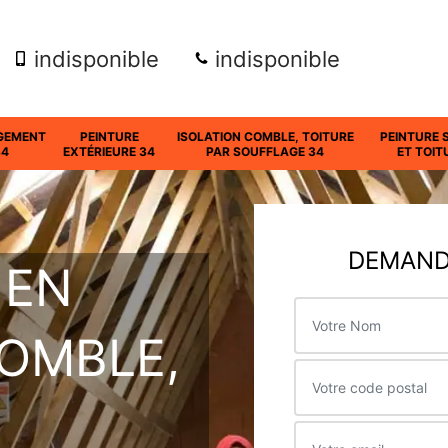
indisponible
indisponible
GEMENT
PEINTURE
ISOLATION COMBLE, TOITURE
PEINTURE 
34
EXTÉRIEURE 34
PAR SOUFFLAGE 34
ET TOIT
DEMANDE
 EN
COMBLE,