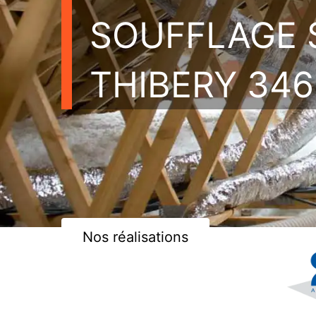
SOUFFLAGE 
THIBERY 34
Nos réalisations