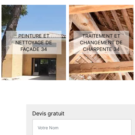
PEINTURE ET
TRAITEMENT ET
NETTOYAGE DE
CHANGEMENT DE
FAÇADE 34
CHARPENTE 34
Devis gratuit