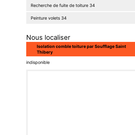
Recherche de fuite de toiture 34
Peinture volets 34
Nous localiser
Isolation comble toiture par Soufflage Saint
Thibery
indisponible