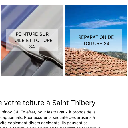
PEINTURE SUR
RÉPARATION DE
TUILE ET TOITURE
TOITURE 34
34
de votre toiture à Saint Thibery
ult rénov 34. En effet, pour les travaux à propos de la
ceptionnels. Pour assurer la sécurité des artisans à
évite également divers accidents. Ils peuvent se