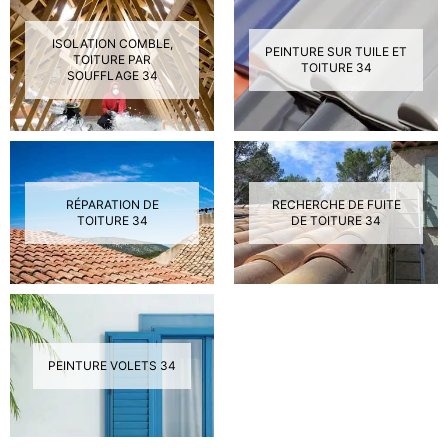
ISOLATION COMBLE,
PEINTURE SUR TUILE ET
TOITURE PAR
TOITURE 34
SOUFFLAGE 34
RÉPARATION DE
RECHERCHE DE FUITE
TOITURE 34
DE TOITURE 34
PEINTURE VOLETS 34