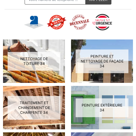
PEINTURE ET
NETTOYAGE DE
NETTOYAGE DE FAÇADE
TOITURE 34
34
TRAITEMENT ET
PEINTURE EXTÉRIEURE
CHANGEMENT DE
34
CHARPENTE 34