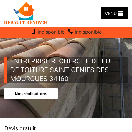
MENU
indisponible
indisponible
ENTREPRISE RECHERCHE DE FUITE
DE TOITURE SAINT GENIES DES
MOURGUES 34160
Nos réalisations
Devis gratuit