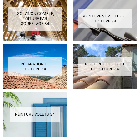
ISOLATION COMBLE,
PEINTURE SUR TUILE ET
TOITURE PAR
TOITURE 34
SOUFFLAGE 34
RÉPARATION DE
RECHERCHE DE FUITE
TOITURE 34
DE TOITURE 34
PEINTURE VOLETS 34