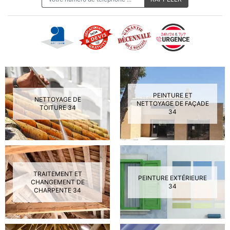
PEINTURE ET
NETTOYAGE DE
NETTOYAGE DE FAÇADE
TOITURE 34
34
TRAITEMENT ET
PEINTURE EXTÉRIEURE
CHANGEMENT DE
34
CHARPENTE 34