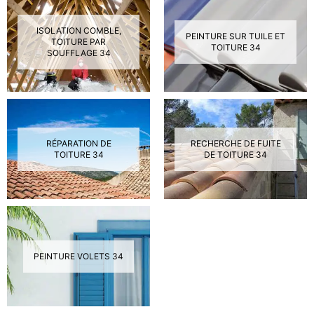
ISOLATION COMBLE,
PEINTURE SUR TUILE ET
TOITURE PAR
TOITURE 34
SOUFFLAGE 34
RÉPARATION DE
RECHERCHE DE FUITE
TOITURE 34
DE TOITURE 34
PEINTURE VOLETS 34