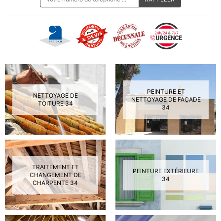
PEINTURE ET
NETTOYAGE DE
NETTOYAGE DE FAÇADE
TOITURE 34
34
TRAITEMENT ET
PEINTURE EXTÉRIEURE
CHANGEMENT DE
34
CHARPENTE 34