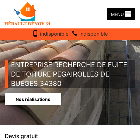
MENU
indisponible
indisponible
ENTREPRISE RECHERCHE DE FUITE
DE TOITURE PEGAIROLLES DE
BUEGES 34380
Nos réalisations
Devis gratuit