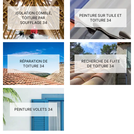
ISOLATION COMBLE,
PEINTURE SUR TUILE ET
TOITURE PAR
TOITURE 34
SOUFFLAGE 34
RÉPARATION DE
RECHERCHE DE FUITE
TOITURE 34
DE TOITURE 34
PEINTURE VOLETS 34