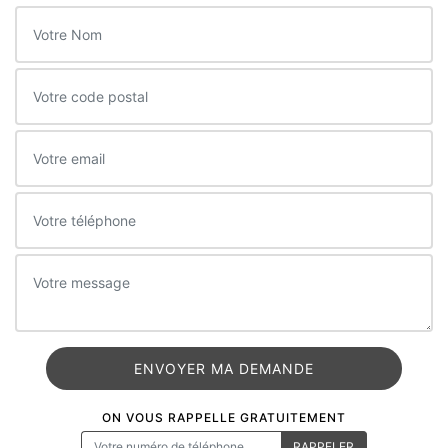
ON VOUS RAPPELLE GRATUITEMENT