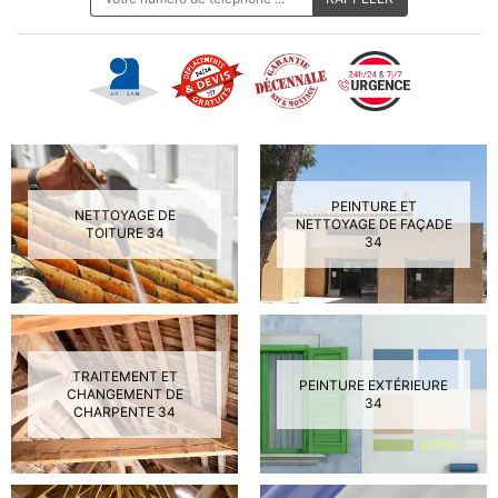
PEINTURE ET
NETTOYAGE DE
NETTOYAGE DE FAÇADE
TOITURE 34
34
TRAITEMENT ET
PEINTURE EXTÉRIEURE
CHANGEMENT DE
34
CHARPENTE 34