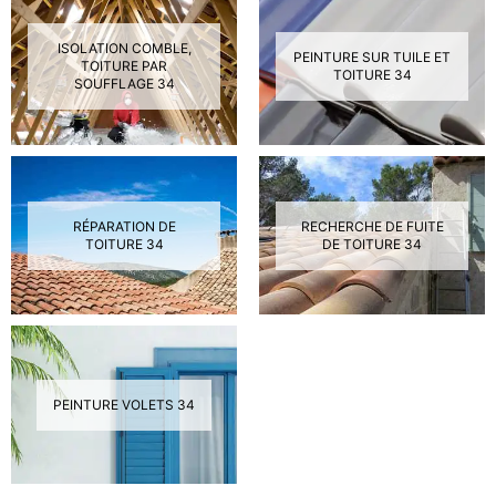
ISOLATION COMBLE,
PEINTURE SUR TUILE ET
TOITURE PAR
TOITURE 34
SOUFFLAGE 34
RÉPARATION DE
RECHERCHE DE FUITE
TOITURE 34
DE TOITURE 34
PEINTURE VOLETS 34