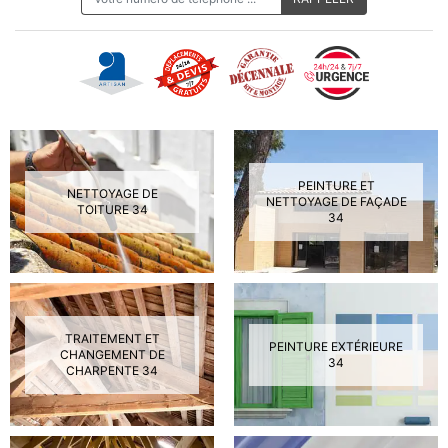
PEINTURE ET
NETTOYAGE DE
NETTOYAGE DE FAÇADE
TOITURE 34
34
TRAITEMENT ET
PEINTURE EXTÉRIEURE
CHANGEMENT DE
34
CHARPENTE 34