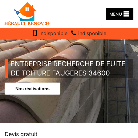
MENU
indisponible
indisponible
ENTREPRISE RECHERCHE DE FUITE
DE TOITURE FAUGERES 34600
Nos réalisations
Devis gratuit