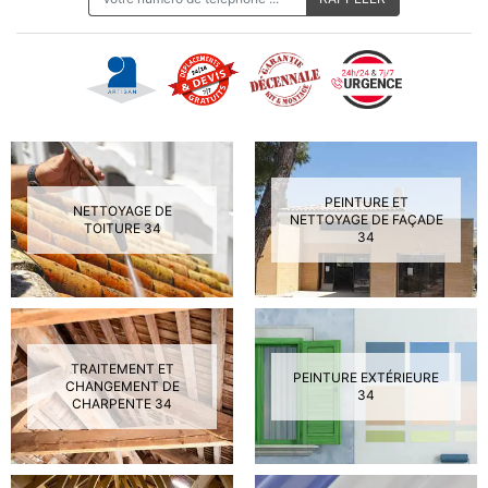
PEINTURE ET
NETTOYAGE DE
NETTOYAGE DE FAÇADE
TOITURE 34
34
TRAITEMENT ET
PEINTURE EXTÉRIEURE
CHANGEMENT DE
34
CHARPENTE 34