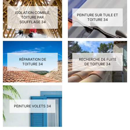
ISOLATION COMBLE,
PEINTURE SUR TUILE ET
TOITURE PAR
TOITURE 34
SOUFFLAGE 34
RÉPARATION DE
RECHERCHE DE FUITE
TOITURE 34
DE TOITURE 34
PEINTURE VOLETS 34