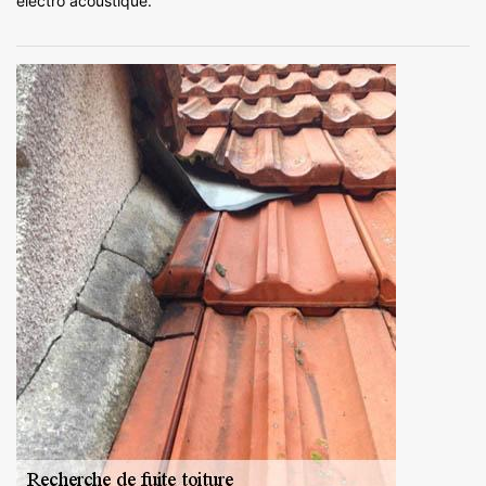
électro acoustique.