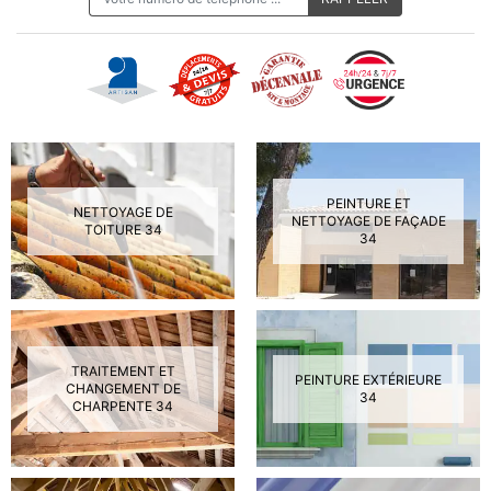
PEINTURE ET
NETTOYAGE DE
NETTOYAGE DE FAÇADE
TOITURE 34
34
TRAITEMENT ET
PEINTURE EXTÉRIEURE
CHANGEMENT DE
34
CHARPENTE 34