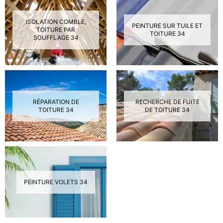
ISOLATION COMBLE,
PEINTURE SUR TUILE ET
TOITURE PAR
TOITURE 34
SOUFFLAGE 34
RÉPARATION DE
RECHERCHE DE FUITE
TOITURE 34
DE TOITURE 34
PEINTURE VOLETS 34