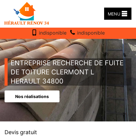
MENU
indisponible
indisponible
ENTREPRISE RECHERCHE DE FUITE
DE TOITURE CLERMONT L
HERAULT 34800
Nos réalisations
Devis gratuit