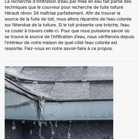
La recherche d’infiltration d’eau par mise en eau fait partie des
techniques que le couvreur pour recherche de fuite toiture
Hérault rénov 34 maîtrise parfaitement. Afin de trouver la
source de la fuite de toit, nous allons répandre de l’eau colorée
sur l’étendue de la toiture. Si le toit présente une brèche, l’eau
va couler à travers celle-ci. Pour que nous puissions savoir où
se trouve la source de l’infiltration d’eau, nous vérifierons depuis
l’intérieur de votre maison de quel côté l’eau colorée est
ressortie. Fiez-vous en notre savoir-faire à ce propos.