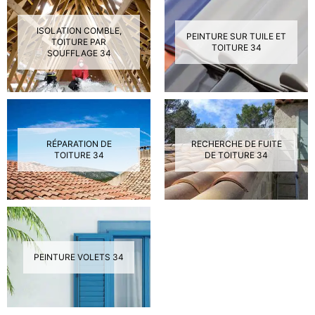
ISOLATION COMBLE,
PEINTURE SUR TUILE ET
TOITURE PAR
TOITURE 34
SOUFFLAGE 34
RÉPARATION DE
RECHERCHE DE FUITE
TOITURE 34
DE TOITURE 34
PEINTURE VOLETS 34