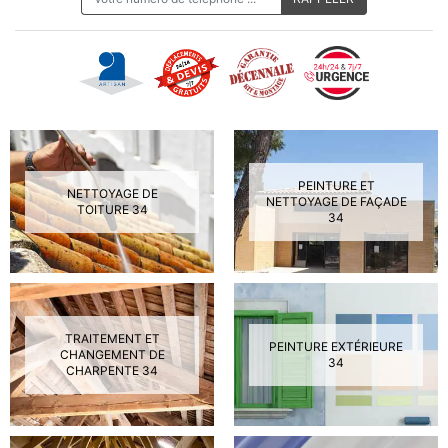
PEINTURE ET
NETTOYAGE DE
NETTOYAGE DE FAÇADE
TOITURE 34
34
TRAITEMENT ET
PEINTURE EXTÉRIEURE
CHANGEMENT DE
34
CHARPENTE 34