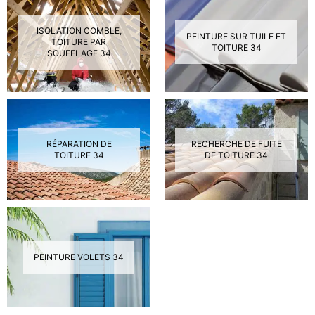
ISOLATION COMBLE,
PEINTURE SUR TUILE ET
TOITURE PAR
TOITURE 34
SOUFFLAGE 34
RÉPARATION DE
RECHERCHE DE FUITE
TOITURE 34
DE TOITURE 34
PEINTURE VOLETS 34