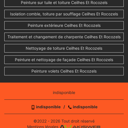
Peinture sur tuile et toiture Ceilhes Et Rocozels
Isolation comble, toiture par soufflage Ceilhes Et Rocozels
Peinture extérieure Ceilhes Et Rocozels
Traitement et changement de charpente Ceilhes Et Rocozels
Nettoyage de toiture Ceilhes Et Rocozels
Peinture et nettoyage de façade Ceilhes Et Rocozels
Peinture volets Ceilhes Et Rocozels
indisponible
indisponible
/
indisponible
©2022 - 2026 Tout droit réservé
Mentions légales