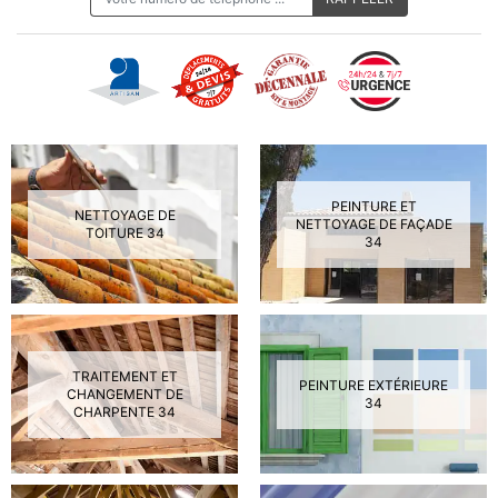
PEINTURE ET
NETTOYAGE DE
NETTOYAGE DE FAÇADE
TOITURE 34
34
TRAITEMENT ET
PEINTURE EXTÉRIEURE
CHANGEMENT DE
34
CHARPENTE 34