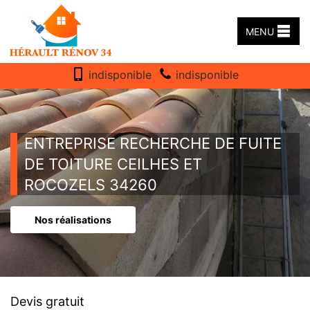
MENU
indisponible
indisponible
ENTREPRISE RECHERCHE DE FUITE
DE TOITURE CEILHES ET
ROCOZELS 34260
Nos réalisations
Devis gratuit