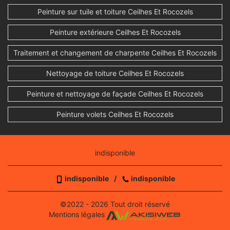
Peinture sur tuile et toiture Ceilhes Et Rocozels
Peinture extérieure Ceilhes Et Rocozels
Traitement et changement de charpente Ceilhes Et Rocozels
Nettoyage de toiture Ceilhes Et Rocozels
Peinture et nettoyage de façade Ceilhes Et Rocozels
Peinture volets Ceilhes Et Rocozels
indisponible
indisponible
/
indisponible
©2022 - 2026 Tout droit réservé
Mentions légales