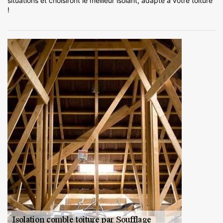
situations et choisiront le meilleur isolant, adapté à votre toiture
!