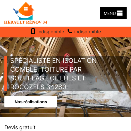
MENU
indisponible
indisponible
SPÉCIALISTE EN ISOLATION
COMBLE, TOITURE PAR
SOUFFLAGE CEILHES ET
ROCOZELS 34260
Nos réalisations
Devis gratuit