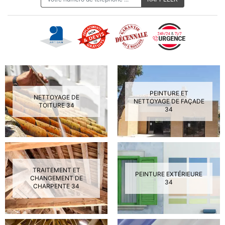
PEINTURE ET
NETTOYAGE DE
NETTOYAGE DE FAÇADE
TOITURE 34
34
TRAITEMENT ET
PEINTURE EXTÉRIEURE
CHANGEMENT DE
34
CHARPENTE 34