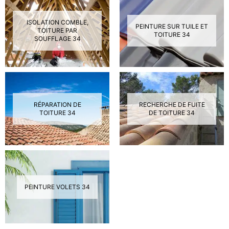
ISOLATION COMBLE,
PEINTURE SUR TUILE ET
TOITURE PAR
TOITURE 34
SOUFFLAGE 34
RÉPARATION DE
RECHERCHE DE FUITE
TOITURE 34
DE TOITURE 34
PEINTURE VOLETS 34