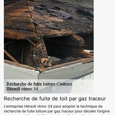
Recherche de fuite de toit par gaz traceur
L’entreprise Hérault rénov 34 peut adopter la technique de
recherche de fuite toiture par gaz traceur pour déceler l’origine