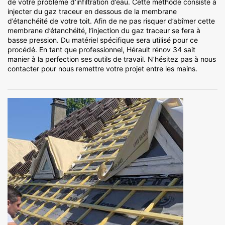
de votre problème d’infiltration d’eau. Cette méthode consiste à
injecter du gaz traceur en dessous de la membrane
d’étanchéité de votre toit. Afin de ne pas risquer d’abîmer cette
membrane d’étanchéité, l’injection du gaz traceur se fera à
basse pression. Du matériel spécifique sera utilisé pour ce
procédé. En tant que professionnel, Hérault rénov 34 sait
manier à la perfection ses outils de travail. N’hésitez pas à nous
contacter pour nous remettre votre projet entre les mains.