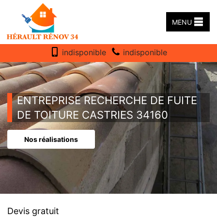
MENU
indisponible
indisponible
ENTREPRISE RECHERCHE DE FUITE
DE TOITURE CASTRIES 34160
Nos réalisations
Devis gratuit