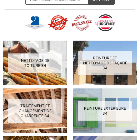
PEINTURE ET
NETTOYAGE DE
NETTOYAGE DE FAÇADE
TOITURE 34
34
TRAITEMENT ET
PEINTURE EXTÉRIEURE
CHANGEMENT DE
34
CHARPENTE 34