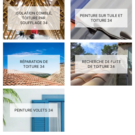
ISOLATION COMBLE,
PEINTURE SUR TUILE ET
TOITURE PAR
TOITURE 34
SOUFFLAGE 34
RÉPARATION DE
RECHERCHE DE FUITE
TOITURE 34
DE TOITURE 34
PEINTURE VOLETS 34