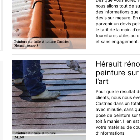
nous allons tout de s
des informations que v
devis sur mesure. En
parvenir un devis pein
le tarif de la main-d’
fournitures utiles au c
et sans engagement.
Hérault rén
peinture sur
l’art
Pour que le résultat 
clients, nous nous éve
Castries dans un total 
avec minutie, sans qu
pose de peinture sur 
toit à manier. Il en 
votre matériau de cou
d’informations.