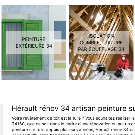
ISOLATION
PEINTURE
COMBLE, TOITURE
EXTÉRIEURE 34
PAR SOUFFLAGE 34
Hérault rénov 34 artisan peinture su
Votre revêtement de toit est la tuile ? Vous souhaitez réaliser l
34160, que ce soit dans le cadre d’une rénovation ou sur un ch
peinture sur tuile depuis plusieurs années, Hérault rénov 34 e