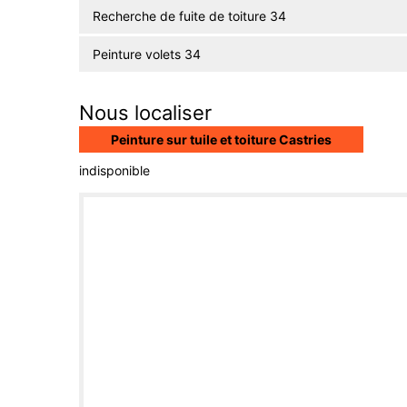
Recherche de fuite de toiture 34
Peinture volets 34
Nous localiser
Peinture sur tuile et toiture Castries
indisponible