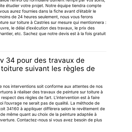
uite étudier votre projet. Notre équipe tiendra compte
ous aurez fournies dans la fiche avant d’établir le
 moins de 24 heures seulement, nous vous ferons
ture sur toiture à Castries sur mesure qui mentionnera :
œuvre, le délai d’exécution des travaux, le prix des
hantier, etc. Sachez que notre devis est à la fois gratuit
ov 34 pour des travaux de
 toiture suivant les règles de
de nos interventions soit conforme aux attentes de nos
rtuons à réaliser des travaux de peinture sur toiture à
respect des règles de l’art. L’intervention est à faire
oi l’ouvrage ne serait pas de qualité. La méthode de
toit 34160 à appliquer diffèrera selon le revêtement de
est de même quant au choix de la peinture adaptée à
verture. Contactez-nous si vous avez besoin de plus