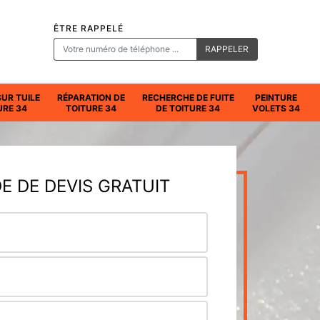
ÊTRE RAPPELÉ
SUR TUILE
RÉPARATION DE
RECHERCHE DE FUITE
PEINTURE
URE 34
TOITURE 34
DE TOITURE 34
VOLETS 34
 DE DEVIS GRATUIT