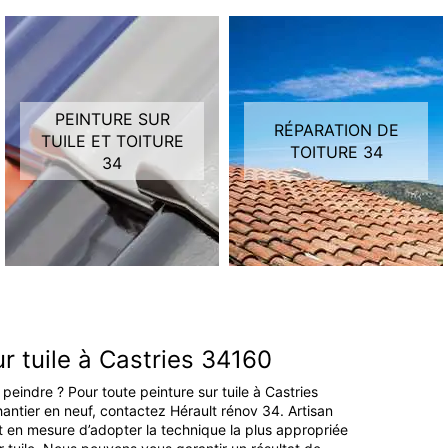
PEINTURE SUR
RÉPARATION DE
TUILE ET TOITURE
TOITURE 34
34
r tuile à Castries 34160
a peindre ? Pour toute peinture sur tuile à Castries
antier en neuf, contactez Hérault rénov 34. Artisan
st en mesure d’adopter la technique la plus appropriée