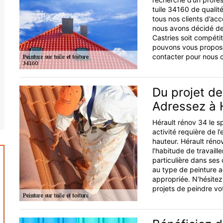
tuile 34160 de qualité
tous nos clients d’acc
nous avons décidé de f
Castries soit compéti
pouvons vous propose
contacter pour nous co
Du projet de
Adressez à 
Hérault rénov 34 le sp
activité requière de l
hauteur. Hérault réno
l’habitude de travaill
particulière dans ses
au type de peinture a
appropriée. N’hésitez
projets de peindre vot