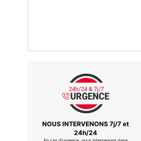
NOUS INTERVENONS 7j/7 et
24h/24
En cas d’urgence, nous intervenons dans