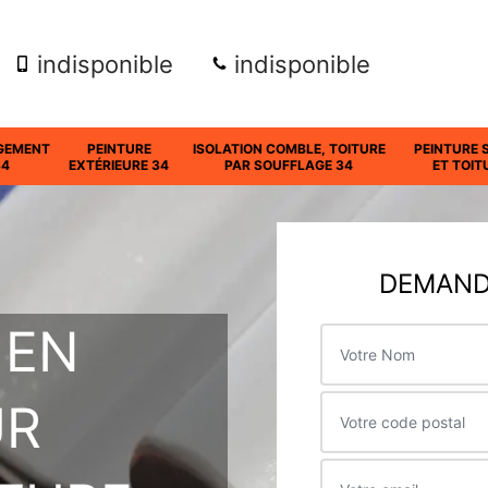
indisponible
indisponible
GEMENT
PEINTURE
ISOLATION COMBLE, TOITURE
PEINTURE 
34
EXTÉRIEURE 34
PAR SOUFFLAGE 34
ET TOIT
DEMANDE
 EN
UR