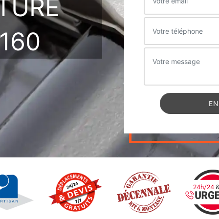
ITURE
160