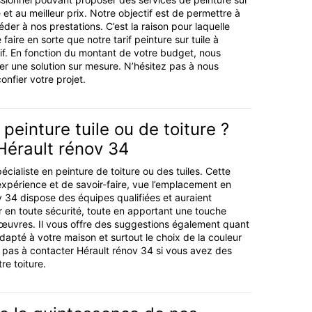
 et au meilleur prix. Notre objectif est de permettre à
éder à nos prestations. C’est la raison pour laquelle
aire en sorte que notre tarif peinture sur tuile à
tif. En fonction du montant de votre budget, nous
r une solution sur mesure. N’hésitez pas à nous
nfier votre projet.
 peinture tuile ou de toiture ?
Hérault rénov 34
écialiste en peinture de toiture ou des tuiles. Cette
’expérience et de savoir-faire, vue l’emplacement en
v 34 dispose des équipes qualifiées et auraient
er en toute sécurité, toute en apportant une touche
 œuvres. Il vous offre des suggestions également quant
dapté à votre maison et surtout le choix de la couleur
 pas à contacter Hérault rénov 34 si vous avez des
re toiture.