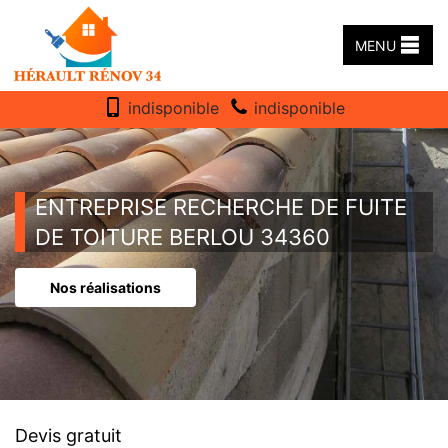
MENU
indisponible
indisponible
ENTREPRISE RECHERCHE DE FUITE
DE TOITURE BERLOU 34360
Nos réalisations
Devis gratuit