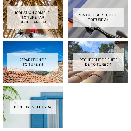
ISOLATION COMBLE,
PEINTURE SUR TUILE ET
TOITURE PAR
TOITURE 34
SOUFFLAGE 34
RÉPARATION DE
RECHERCHE DE FUITE
TOITURE 34
DE TOITURE 34
PEINTURE VOLETS 34