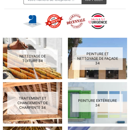
PEINTURE ET
NETTOYAGE DE
NETTOYAGE DE FAÇADE
TOITURE 34
34
TRAITEMENT ET
PEINTURE EXTÉRIEURE
CHANGEMENT DE
34
CHARPENTE 34