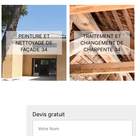
PEINTURE ET
TRAITEMENT ET
NETTOYAGE DE
CHANGEMENT DE
FAÇADE 34
CHARPENTE 34
Devis gratuit