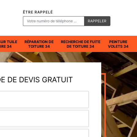
ÊTRE RAPPELÉ
SUR TUILE
RÉPARATION DE
RECHERCHE DE FUITE
PEINTURE
URE 34
TOITURE 34
DE TOITURE 34
VOLETS 34
 DE DEVIS GRATUIT