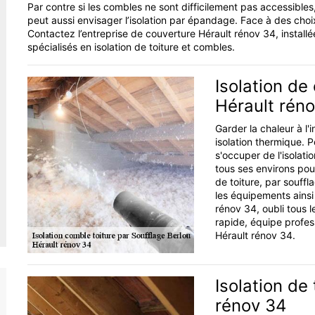
Par contre si les combles ne sont difficilement pas accessibles, 
peut aussi envisager l’isolation par épandage. Face à des choix
Contactez l’entreprise de couverture Hérault rénov 34, install
spécialisés en isolation de toiture et combles.
Isolation de
Hérault rén
Garder la chaleur à l
isolation thermique. 
s'occuper de l'isolati
tous ses environs pour
de toiture, par souff
les équipements ainsi 
rénov 34, oubli tous l
rapide, équipe profes
Hérault rénov 34.
Isolation de 
rénov 34