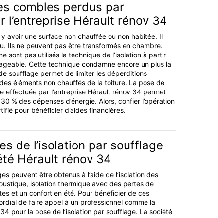
des combles perdus par
r l’entreprise Hérault rénov 34
ut y avoir une surface non chauffée ou non habitée. Il
u. Ils ne peuvent pas être transformés en chambre.
ont pas utilisés la technique de l’isolation à partir
sageable. Cette technique condamne encore un plus la
e soufflage permet de limiter les déperditions
 des éléments non chauffés de la toiture. La pose de
age effectuée par l’entreprise Hérault rénov 34 permet
30 % des dépenses d’énergie. Alors, confier l’opération
tifié pour bénéficier d’aides financières.
s de l’isolation par soufflage
été Hérault rénov 34
 peuvent être obtenus à l’aide de l’isolation des
coustique, isolation thermique avec des pertes de
tes et un confort en été. Pour bénéficier de ces
mordial de faire appel à un professionnel comme la
34 pour la pose de l’isolation par soufflage. La société