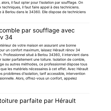
alors, il faut opter pour l’isolation par soufflage. On
 techniques, il faut faire appel à des techniciens.
ée à Berlou dans le 34360. Elle dispose de techniciens
 comble par soufflage avec
ov 34
'intérieur de votre maison en assurant une bonne
Pour un confort maximum, laissez Hérault rénov 34
on. Professionnel situé à Berlou 34360, il intervient dans
 isoler parfaitement une toiture. Isolation de comble,
lage ou autres méthodes, ce professionnel dispose tous
que les matériels nécessaires à cet effet. Avec Hérault
es problèmes d'isolation, tarif accessible, intervention
sionnelle. Alors, offrez-vous un confort, appelez
toiture parfaite par Hérault