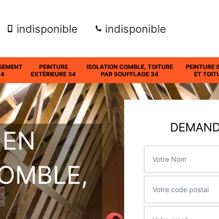
indisponible
indisponible
GEMENT
PEINTURE
ISOLATION COMBLE, TOITURE
PEINTURE 
34
EXTÉRIEURE 34
PAR SOUFFLAGE 34
ET TOIT
DEMANDE
 EN
COMBLE,