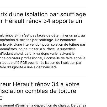
rix d’une isolation par soufflage
r Hérault rénov 34 apporte un
lt rénov 34 il n’est pas facile de déterminer un prix au
opération d’isolation par soufflage. De nombreux
r le prix d’une intervention pour isolation de toiture par
aramètres, on peut citer la surface, la superficie,
e d’isolant choisi. Le prix va donc varier suivant le
 ce couvreur professionnel, il conseille de faire appel à
tout certifié RGE pour la réalisation de l’isolation par
tère d’éligibilité à une aide financière.
reur Hérault rénov 34 à votre
l’isolation combles de toiture
e
s permet d’éliminer la déperdition de chaleur. De par sa