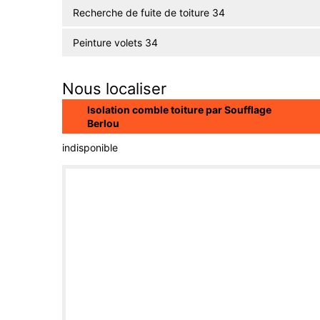
Recherche de fuite de toiture 34
Peinture volets 34
Nous localiser
Isolation comble toiture par Soufflage
Berlou
indisponible