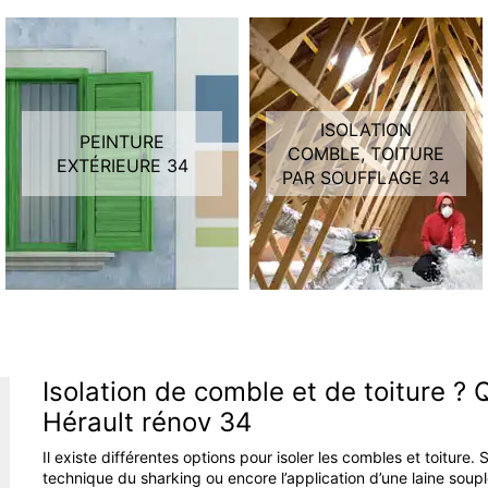
ISOLATION
PEINTURE
COMBLE, TOITURE
EXTÉRIEURE 34
PAR SOUFFLAGE 34
Isolation de comble et de toiture ? 
Hérault rénov 34
Il existe différentes options pour isoler les combles et toiture.
technique du sharking ou encore l’application d’une laine soupl