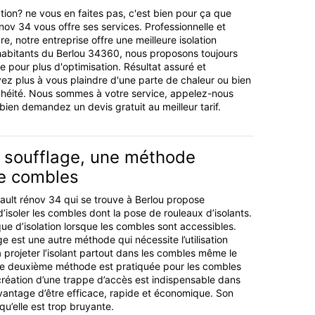
tion? ne vous en faites pas, c'est bien pour ça que
énov 34 vous offre ses services. Professionnelle et
e, notre entreprise offre une meilleure isolation
habitants du Berlou 34360, nous proposons toujours
age pour plus d'optimisation. Résultat assuré et
avez plus à vous plaindre d'une parte de chaleur ou bien
héité. Nous sommes à votre service, appelez-nous
ien demandez un devis gratuit au meilleur tarif.
r soufflage, une méthode
de combles
rault rénov 34 qui se trouve à Berlou propose
’isoler les combles dont la pose de rouleaux d’isolants.
ique d’isolation lorsque les combles sont accessibles.
age est une autre méthode qui nécessite l’utilisation
a projeter l’isolant partout dans les combles même le
e deuxième méthode est pratiquée pour les combles
 création d’une trappe d’accès est indispensable dans
’avantage d’être efficace, rapide et économique. Son
qu’elle est trop bruyante.