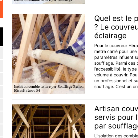
Quel est le p
? Le couvreu
éclairage
Pour le couvreur Hérau
mètre carré pour une 
paramètres influent su
soufflage. Parmi ces p
l’accessibilité, le typ
volume à couvrir. Pour
un professionnel et sur
soufflage. C’est un cri
Artisan couv
servis pour 
par soufflag
L’isolation des comble