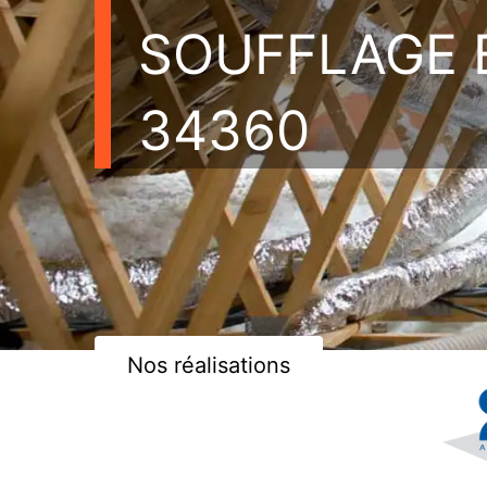
SOUFFLAGE 
34360
Nos réalisations