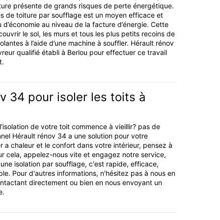
iture présente de grands risques de perte énergétique.
es de toiture par soufflage est un moyen efficace et
u d’économie au niveau de la facture d’énergie. Cette
ouvrir le sol, les murs et tous les plus petits recoins de
olantes à l’aide d’une machine à souffler. Hérault rénov
reur qualifié établi à Berlou pour effectuer ce travail
t.
v 34 pour isoler les toits à
l'isolation de votre toit commence à vieillir? pas de
nnel Hérault rénov 34 a une solution pour votre
 a chaleur et le confort dans votre intérieur, pensez à
our cela, appelez-nous vite et engagez notre service,
e isolation par soufflage, c'est rapide, efficace,
ble. Pour d'autres informations, n'hésitez pas à nous en
tactant directement ou bien en nous envoyant un
e.