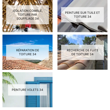
ISOLATION COMBLE,
PEINTURE SUR TUILE ET
TOITURE PAR
TOITURE 34
SOUFFLAGE 34
RÉPARATION DE
RECHERCHE DE FUITE
TOITURE 34
DE TOITURE 34
PEINTURE VOLETS 34