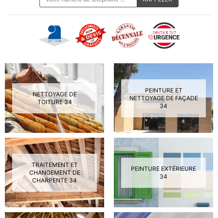
PEINTURE ET
NETTOYAGE DE
NETTOYAGE DE FAÇADE
TOITURE 34
34
TRAITEMENT ET
PEINTURE EXTÉRIEURE
CHANGEMENT DE
34
CHARPENTE 34