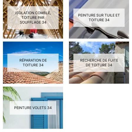
ISOLATION COMBLE,
PEINTURE SUR TUILE ET
TOITURE PAR
TOITURE 34
SOUFFLAGE 34
RÉPARATION DE
RECHERCHE DE FUITE
TOITURE 34
DE TOITURE 34
PEINTURE VOLETS 34