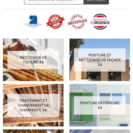
PEINTURE ET
NETTOYAGE DE
NETTOYAGE DE FAÇADE
TOITURE 34
34
TRAITEMENT ET
PEINTURE EXTÉRIEURE
CHANGEMENT DE
34
CHARPENTE 34