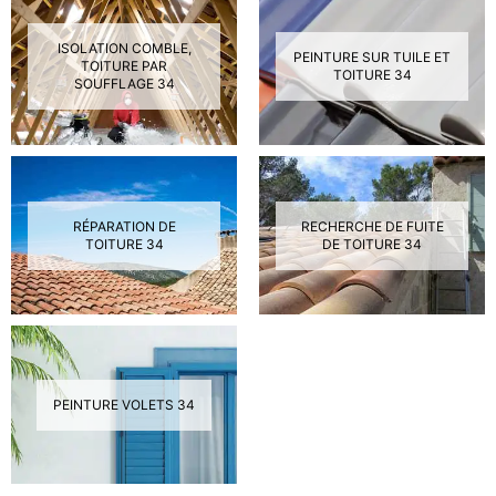
ISOLATION COMBLE,
PEINTURE SUR TUILE ET
TOITURE PAR
TOITURE 34
SOUFFLAGE 34
RÉPARATION DE
RECHERCHE DE FUITE
TOITURE 34
DE TOITURE 34
PEINTURE VOLETS 34