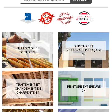
PEINTURE ET
NETTOYAGE DE
NETTOYAGE DE FAÇADE
TOITURE 34
34
TRAITEMENT ET
PEINTURE EXTÉRIEURE
CHANGEMENT DE
34
CHARPENTE 34