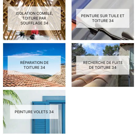
ISOLATION COMBLE,
PEINTURE SUR TUILE ET
TOITURE PAR
TOITURE 34
SOUFFLAGE 34
RÉPARATION DE
RECHERCHE DE FUITE
TOITURE 34
DE TOITURE 34
PEINTURE VOLETS 34