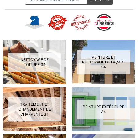
PEINTURE ET
NETTOYAGE DE
NETTOYAGE DE FAÇADE
TOITURE 34
34
TRAITEMENT ET
PEINTURE EXTÉRIEURE
CHANGEMENT DE
34
CHARPENTE 34