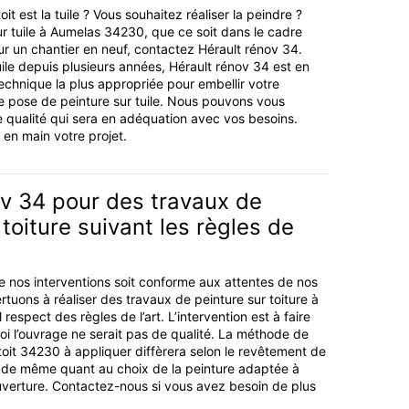
it est la tuile ? Vous souhaitez réaliser la peindre ?
ur tuile à Aumelas 34230, que ce soit dans le cadre
ur un chantier en neuf, contactez Hérault rénov 34.
uile depuis plusieurs années, Hérault rénov 34 est en
echnique la plus appropriée pour embellir votre
e pose de peinture sur tuile. Nous pouvons vous
de qualité qui sera en adéquation avec vos besoins.
en main votre projet.
ov 34 pour des travaux de
 toiture suivant les règles de
de nos interventions soit conforme aux attentes de nos
rtuons à réaliser des travaux de peinture sur toiture à
respect des règles de l’art. L’intervention est à faire
oi l’ouvrage ne serait pas de qualité. La méthode de
toit 34230 à appliquer diffèrera selon le revêtement de
est de même quant au choix de la peinture adaptée à
verture. Contactez-nous si vous avez besoin de plus