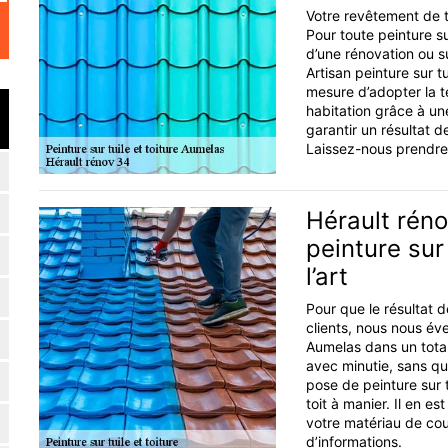
Votre revêtement de to
Pour toute peinture s
d’une rénovation ou s
Artisan peinture sur t
mesure d’adopter la t
habitation grâce à un
garantir un résultat 
Laissez-nous prendre 
Hérault rén
peinture sur
l’art
Pour que le résultat 
clients, nous nous éve
Aumelas dans un total 
avec minutie, sans qu
pose de peinture sur 
toit à manier. Il en 
votre matériau de cou
d’informations.