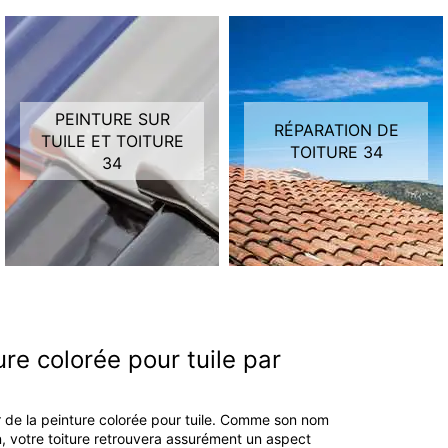
PEINTURE SUR
RÉPARATION DE
TUILE ET TOITURE
TOITURE 34
34
ure colorée pour tuile par
ur de la peinture colorée pour tuile. Comme son nom
ion, votre toiture retrouvera assurément un aspect