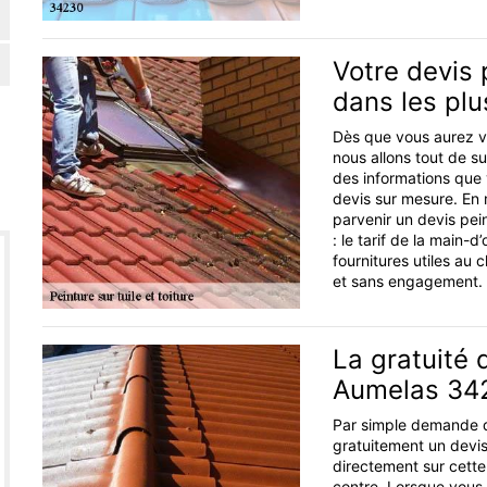
Votre devis 
dans les plu
Dès que vous aurez va
nous allons tout de s
des informations que v
devis sur mesure. En
parvenir un devis pei
: le tarif de la main-
fournitures utiles au c
et sans engagement.
La gratuité 
Aumelas 34
Par simple demande de
gratuitement un devis 
directement sur cette
contre. Lorsque vous