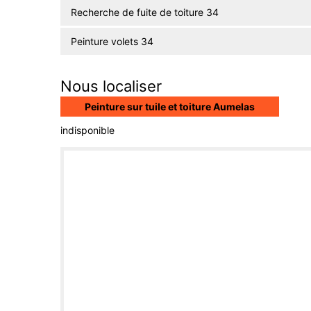
Recherche de fuite de toiture 34
Peinture volets 34
Nous localiser
Peinture sur tuile et toiture Aumelas
indisponible