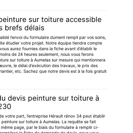
peinture sur toiture accessible
s brefs délais
lidé l’envoi du formulaire dument rempli par vos soins,
uite étudier votre projet. Notre équipe tiendra compte
ous aurez fournies dans la fiche avant d’établir le
 moins de 24 heures seulement, nous vous ferons
nture sur toiture à Aumelas sur mesure qui mentionnera
d’œuvre, le délai d’exécution des travaux, le prix des
hantier, etc. Sachez que notre devis est à la fois gratuit
du devis peinture sur toiture à
230
 votre part, l’entreprise Hérault rénov 34 peut établir
peinture sur toiture à Aumelas. La requête se fait
 même page, par le biais du formulaire à remplir ci-
 remplirez la fiche de demande de devis, nous vous