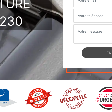
ITURE
230