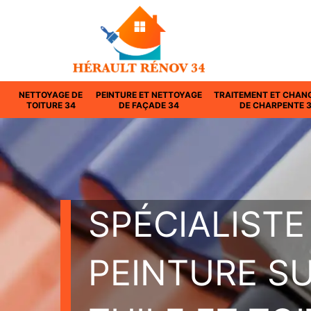
NETTOYAGE DE
PEINTURE ET NETTOYAGE
TRAITEMENT ET CHAN
TOITURE 34
DE FAÇADE 34
DE CHARPENTE 
SPÉCIALISTE
PEINTURE S