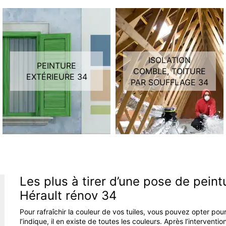
ISOLATION
PEINTURE
COMBLE, TOITURE
EXTÉRIEURE 34
PAR SOUFFLAGE 34
Les plus à tirer d’une pose de peint
Hérault rénov 34
Pour rafraîchir la couleur de vos tuiles, vous pouvez opter po
l’indique, il en existe de toutes les couleurs. Après l’intervent