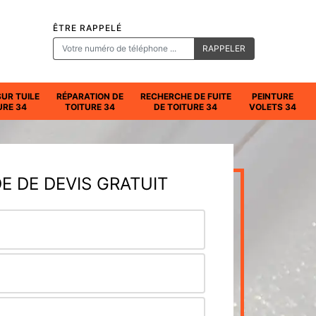
ÊTRE RAPPELÉ
SUR TUILE
RÉPARATION DE
RECHERCHE DE FUITE
PEINTURE
URE 34
TOITURE 34
DE TOITURE 34
VOLETS 34
 DE DEVIS GRATUIT