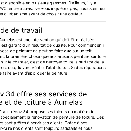
 disponible en plusieurs gammes. D’ailleurs, il y a
u PVC, entre autres. Ne vous inquiétez pas, nous sommes
gles d’urbanisme avant de choisir une couleur.
de de travail
 Aumelas est une intervention qui doit être réalisée
 est garant d’un résultat de qualité. Pour commencer, il
pose de peinture ne peut se faire que sur un toit
t, la première chose que nos artisans peinture sur tuile
sur le chantier, c’est de nettoyer toute la surface de la
est sec, ils vont vérifier l’état du toit. Si des réparations
 le faire avant d’appliquer la peinture.
v 34 offre ses services de
le et de toiture à Aumelas
Hérault rénov 34 propose ses talents en matière de
e spécialement la rénovation de peinture de toiture. Des
 sont prêtes à servir ses clients. Grâce à ses
faire nos clients sont toujours satisfaits et nous