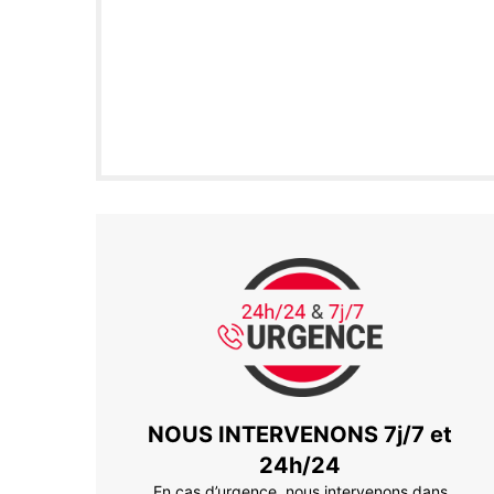
NOUS INTERVENONS 7j/7 et
24h/24
En cas d’urgence, nous intervenons dans