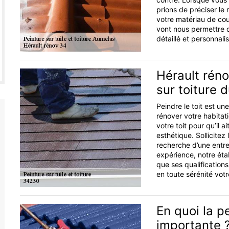
prions de préciser le 
votre matériau de couv
vont nous permettre d
détaillé et personnalis
Hérault réno
sur toiture 
Peindre le toit est u
rénover votre habitati
votre toit pour qu’il a
esthétique. Sollicitez
recherche d’une entrep
expérience, notre étab
que ses qualification
en toute sérénité votre
En quoi la pe
importante 