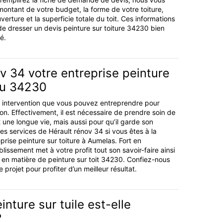
montant de votre budget, la forme de votre toiture,
erture et la superficie totale du toit. Ces informations
e dresser un devis peinture sur toiture 34230 bien
é.
v 34 votre entreprise peinture
du 34230
ne intervention que vous pouvez entreprendre pour
on. Effectivement, il est nécessaire de prendre soin de
it une longue vie, mais aussi pour qu’il garde son
 les services de Hérault rénov 34 si vous êtes à la
rise peinture sur toiture à Aumelas. Fort en
lissement met à votre profit tout son savoir-faire ainsi
s en matière de peinture sur toit 34230. Confiez-nous
 projet pour profiter d’un meilleur résultat.
inture sur tuile est-elle
?