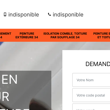
indisponible
indisponible
GEMENT
PEINTURE
ISOLATION COMBLE, TOITURE
PEINTURE 
34
EXTÉRIEURE 34
PAR SOUFFLAGE 34
ET TOIT
DEMANDE
 EN
UR