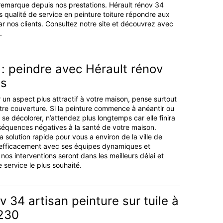
remarque depuis nos prestations. Hérault rénov 34
s qualité de service en peinture toiture répondre aux
r nos clients. Consultez notre site et découvrez avec
.
e : peindre avec Hérault rénov
as
un aspect plus attractif à votre maison, pense surtout
otre couverture. Si la peinture commence à anéantir ou
se décolorer, n’attendez plus longtemps car elle finira
séquences négatives à la santé de votre maison.
a solution rapide pour vous a environ de la ville de
t efficacement avec ses équipes dynamiques et
nos interventions seront dans les meilleurs délai et
 service le plus souhaité.
v 34 artisan peinture sur tuile à
230