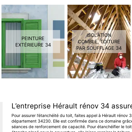
ISOLATION
PEINTURE
COMBLE, TOITURE
EXTÉRIEURE 34
PAR SOUFFLAGE 34
L’entreprise Hérault rénov 34 assure
Pour assurer l’étanchéité du toit, faites appel à Hérault rénov
département 34230. Elle est confirmée dans ce domaine grâc
séances de renforcement de capacité. Pour étanchéifier le toit, 