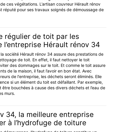
 de ces végétations. L’artisan couvreur Hérault rénov
t réputé pour ses travaux soignés de démoussage de
 régulier de toit par les
 l’entreprise Hérault rénov 34
la société Hérault rénov 34 assure des prestations de
toyage de toit. En effet, il faut nettoyer le toit
éviter des dommages sur le toit. Et comme le toit assure
ts de la maison, il faut l’avoir en bon état. Avec
eurs de l'entreprise, les déchets seront éliminés. Elle
ence si un élément du toit est défaillant. Par exemple,
t être bouchées à cause des divers déchets et l’eau de
es murs.
v 34, la meilleure entreprise
r à l’hydrofuge de toiture