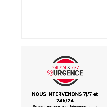
NOUS INTERVENONS 7j/7 et
24h/24
En cas d’urgence, nous intervenons dans