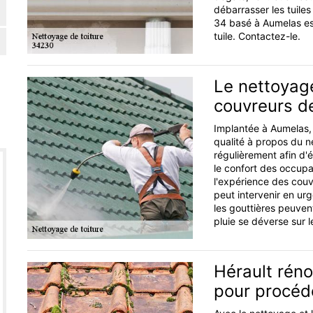
débarrasser les tuiles
34 basé à Aumelas es
tuile. Contactez-le.
Le nettoyage
couvreurs de
Implantée à Aumelas, 
qualité à propos du net
régulièrement afin d'
le confort des occupan
l'expérience des couvr
peut intervenir en urg
les gouttières peuven
pluie se déverse sur l
Hérault réno
pour procéde