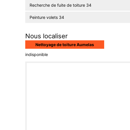
Recherche de fuite de toiture 34
Peinture volets 34
Nous localiser
Nettoyage de toiture Aumelas
indisponible