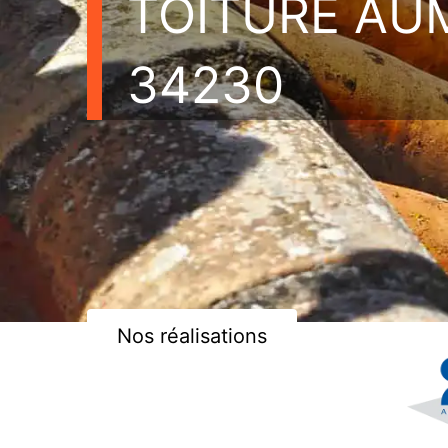
TOITURE AU
34230
Nos réalisations