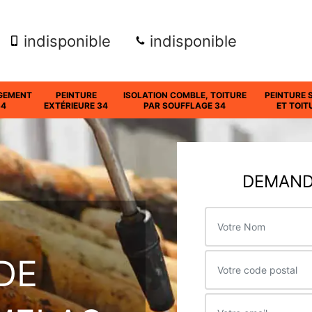
indisponible
indisponible
GEMENT
PEINTURE
ISOLATION COMBLE, TOITURE
PEINTURE 
34
EXTÉRIEURE 34
PAR SOUFFLAGE 34
ET TOIT
DEMANDE
DE