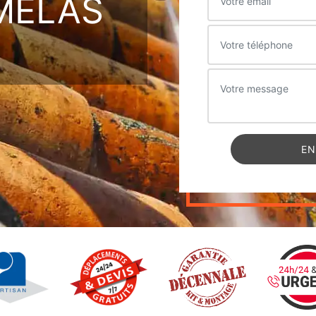
MELAS