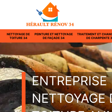
NETTOYAGE DE
PEINTURE ET NETTOYAGE
TRAITEMENT ET CHAN
TOITURE 34
DE FAÇADE 34
DE CHARPENTE 
ENTREPRISE
NETTOYAGE 