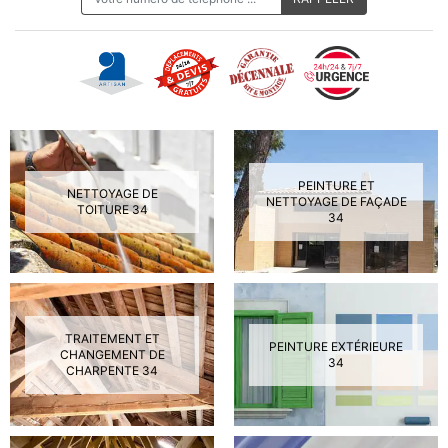
PEINTURE ET
NETTOYAGE DE
NETTOYAGE DE FAÇADE
TOITURE 34
34
TRAITEMENT ET
PEINTURE EXTÉRIEURE
CHANGEMENT DE
34
CHARPENTE 34