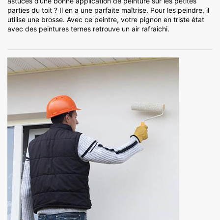
astuces d’une bonne application de peinture sur les petites
parties du toit ? Il en a une parfaite maîtrise. Pour les peindre, il
utilise une brosse. Avec ce peintre, votre pignon en triste état
avec des peintures ternes retrouve un air rafraichi.