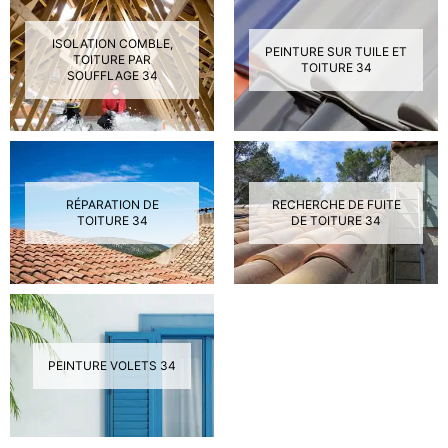
ISOLATION COMBLE,
PEINTURE SUR TUILE ET
TOITURE PAR
TOITURE 34
SOUFFLAGE 34
RÉPARATION DE
RECHERCHE DE FUITE
TOITURE 34
DE TOITURE 34
PEINTURE VOLETS 34