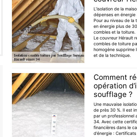
L’isolation de la mais
dépenses en énergie a
Pour au niveau de la t
en énergie plus de 30
combles et la toiture.
Le couvreur Hérault ré
combles de toiture pa
homogène supprime les
et de la technique.
Comment réd
opération d’
soufflage ?
Une mauvaise isolatio
de près 30 %. Il est i
par un professionnel 
34. Avec cette certifi
financières dans le ca
d’énergie : Certifica