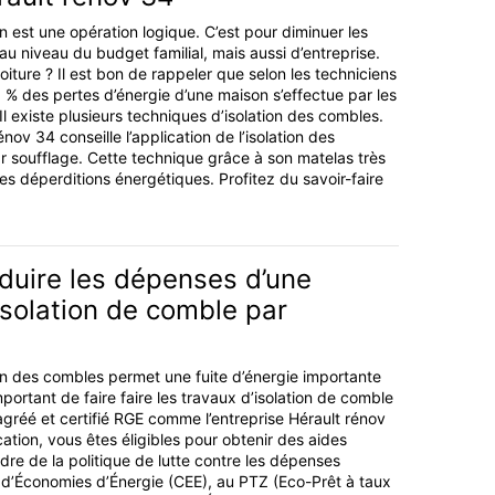
on est une opération logique. C’est pour diminuer les
u niveau du budget familial, mais aussi d’entreprise.
oiture ? Il est bon de rappeler que selon les techniciens
 % des pertes d’énergie d’une maison s’effectue par les
 Il existe plusieurs techniques d’isolation des combles.
nov 34 conseille l’application de l’isolation des
r soufflage. Cette technique grâce à son matelas très
 déperditions énergétiques. Profitez du savoir-faire
uire les dépenses d’une
isolation de comble par
n des combles permet une fuite d’énergie importante
mportant de faire faire les travaux d’isolation de comble
agréé et certifié RGE comme l’entreprise Hérault rénov
cation, vous êtes éligibles pour obtenir des aides
dre de la politique de lutte contre les dépenses
ts d’Économies d’Énergie (CEE), au PTZ (Eco-Prêt à taux