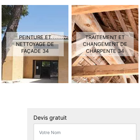
PEINTURE ET
TRAITEMENT ET
NETTOYAGE DE
CHANGEMENT DE
FAÇADE 34
CHARPENTE 34
Devis gratuit