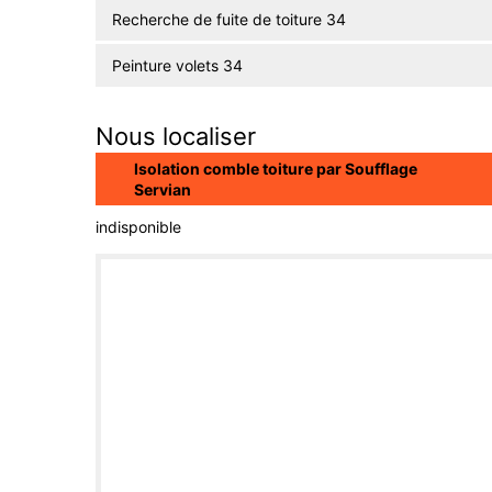
Recherche de fuite de toiture 34
Peinture volets 34
Nous localiser
Isolation comble toiture par Soufflage
Servian
indisponible