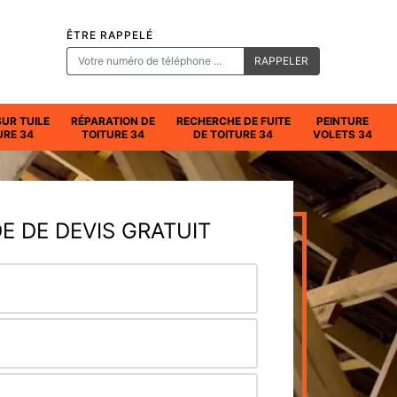
ÊTRE RAPPELÉ
SUR TUILE
RÉPARATION DE
RECHERCHE DE FUITE
PEINTURE
URE 34
TOITURE 34
DE TOITURE 34
VOLETS 34
 DE DEVIS GRATUIT