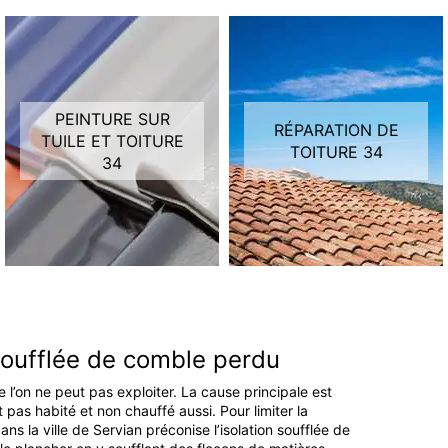
PEINTURE SUR
RÉPARATION DE
TUILE ET TOITURE
TOITURE 34
34
 soufflée de comble perdu
l’on ne peut pas exploiter. La cause principale est
t pas habité et non chauffé aussi. Pour limiter la
ans la ville de Servian préconise l’isolation soufflée de