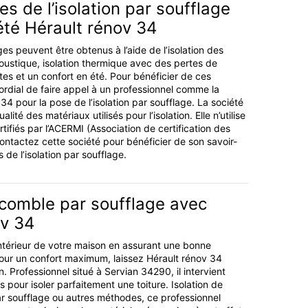
s de l’isolation par soufflage
été Hérault rénov 34
 peuvent être obtenus à l’aide de l’isolation des
coustique, isolation thermique avec des pertes de
tes et un confort en été. Pour bénéficier de ces
mordial de faire appel à un professionnel comme la
34 pour la pose de l’isolation par soufflage. La société
alité des matériaux utilisés pour l’isolation. Elle n’utilise
ifiés par l’ACERMI (Association de certification des
Contactez cette société pour bénéficier de son savoir-
 de l’isolation par soufflage.
 comble par soufflage avec
ov 34
'intérieur de votre maison en assurant une bonne
Pour un confort maximum, laissez Hérault rénov 34
n. Professionnel situé à Servian 34290, il intervient
 pour isoler parfaitement une toiture. Isolation de
ar soufflage ou autres méthodes, ce professionnel