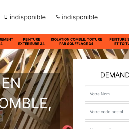
indisponible
indisponible
GEMENT
PEINTURE
ISOLATION COMBLE, TOITURE
PEINTURE 
34
EXTÉRIEURE 34
PAR SOUFFLAGE 34
ET TOIT
DEMANDE
 EN
COMBLE,