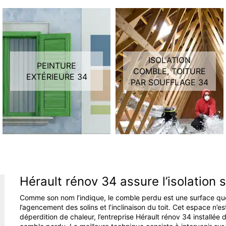
ISOLATION
PEINTURE
COMBLE, TOITURE
EXTÉRIEURE 34
PAR SOUFFLAGE 34
Hérault rénov 34 assure l’isolation
Comme son nom l’indique, le comble perdu est une surface que 
l’agencement des solins et l’inclinaison du toit. Cet espace n’es
déperdition de chaleur, l’entreprise Hérault rénov 34 installée d