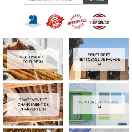
PEINTURE ET
NETTOYAGE DE
NETTOYAGE DE FAÇADE
TOITURE 34
34
TRAITEMENT ET
PEINTURE EXTÉRIEURE
CHANGEMENT DE
34
CHARPENTE 34