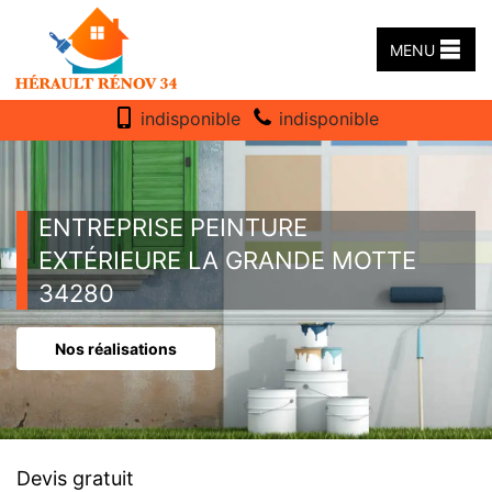
MENU
indisponible
indisponible
ENTREPRISE PEINTURE
EXTÉRIEURE LA GRANDE MOTTE
34280
Nos réalisations
Devis gratuit