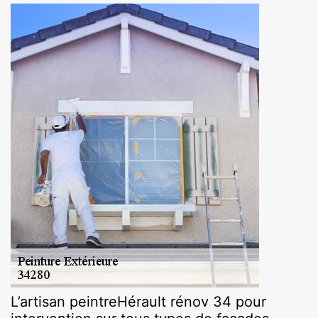
L’artisan peintreHérault rénov 34 pour