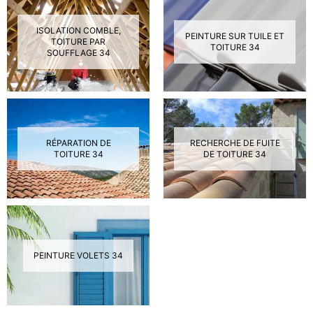
ISOLATION COMBLE,
PEINTURE SUR TUILE ET
TOITURE PAR
TOITURE 34
SOUFFLAGE 34
RÉPARATION DE
RECHERCHE DE FUITE
TOITURE 34
DE TOITURE 34
PEINTURE VOLETS 34