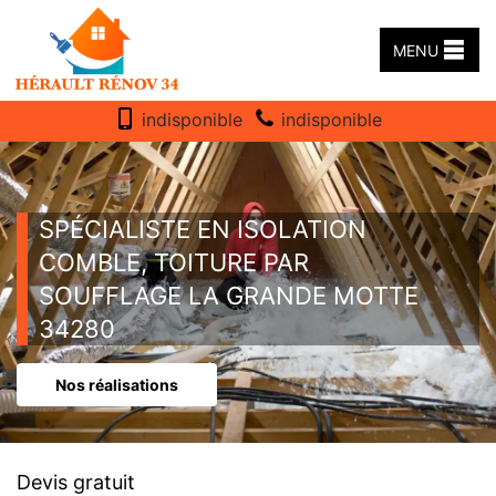
MENU
indisponible
indisponible
SPÉCIALISTE EN ISOLATION
COMBLE, TOITURE PAR
SOUFFLAGE LA GRANDE MOTTE
34280
Nos réalisations
Devis gratuit