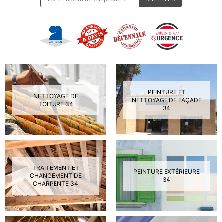
PEINTURE ET
NETTOYAGE DE
NETTOYAGE DE FAÇADE
TOITURE 34
34
TRAITEMENT ET
PEINTURE EXTÉRIEURE
CHANGEMENT DE
34
CHARPENTE 34