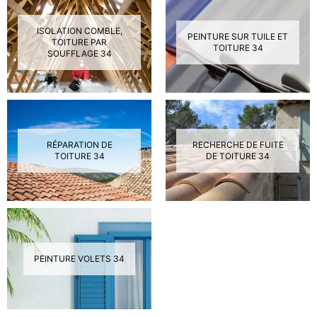
ISOLATION COMBLE,
PEINTURE SUR TUILE ET
TOITURE PAR
TOITURE 34
SOUFFLAGE 34
RÉPARATION DE
RECHERCHE DE FUITE
TOITURE 34
DE TOITURE 34
PEINTURE VOLETS 34